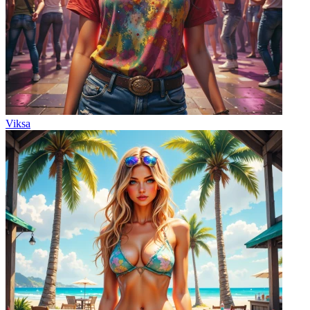
Viksa