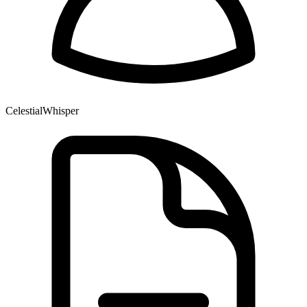
CelestialWhisper