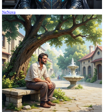
NeNova