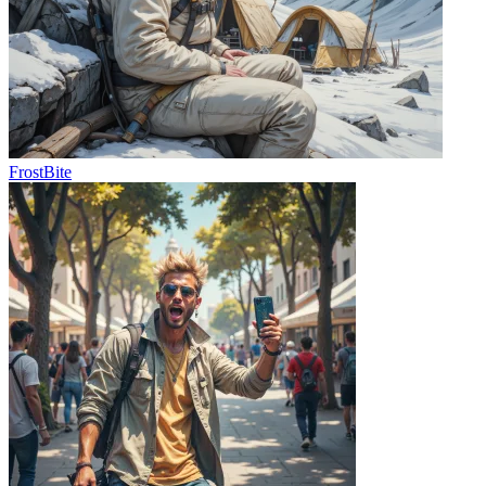
FrostBite