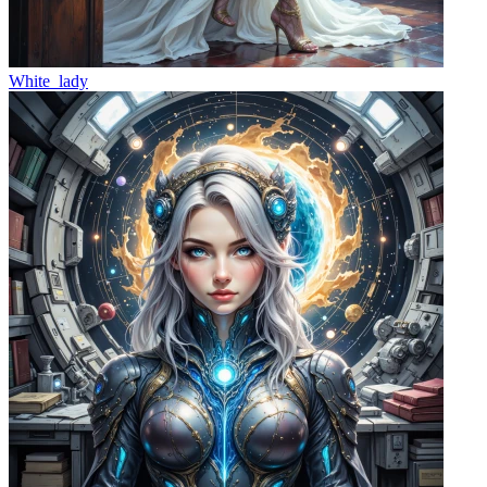
White_lady