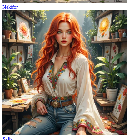
Nekifor
Sylis