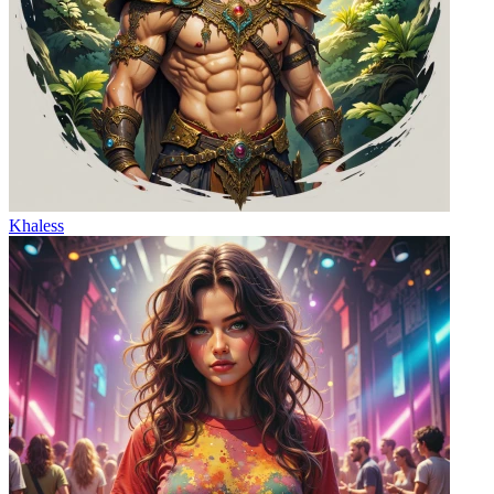
Khaless