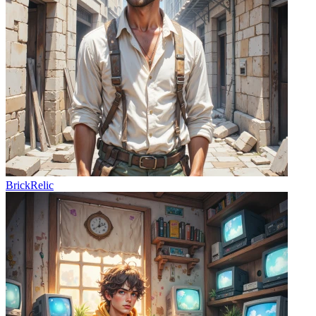
BrickRelic