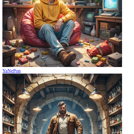
YaNePon