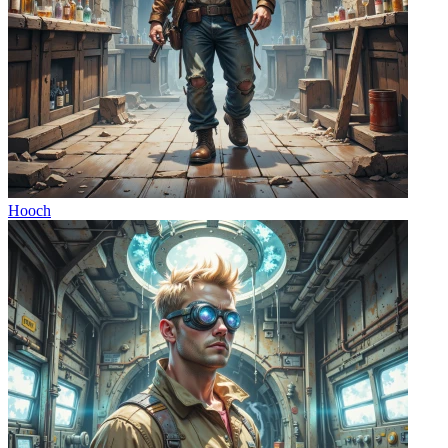
Hooch