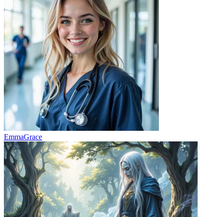
EmmaGrace