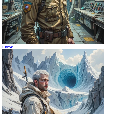
Ritvok