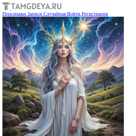
Персонажи
Записи
Случайная
Войти
Регистрация