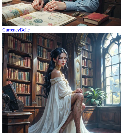
CurrencyBelle