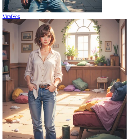
ViralVox