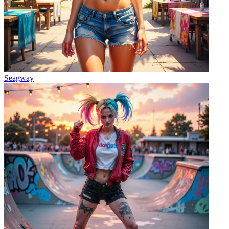
Seagway