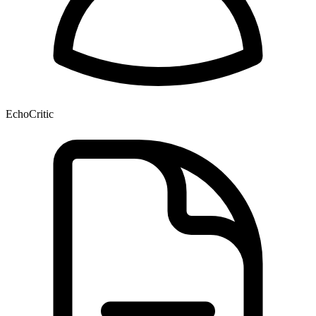
EchoCritic