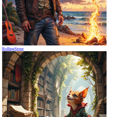
RollingStone