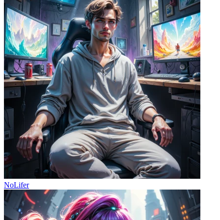
NoLifer