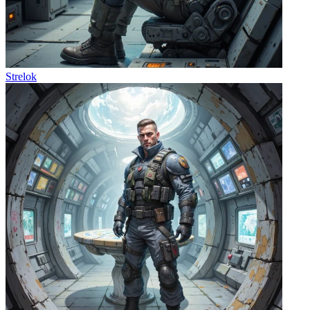
Strelok