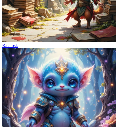
Ratatosk