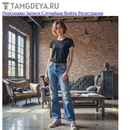
Персонажи
Записи
Случайная
Войти
Регистрация