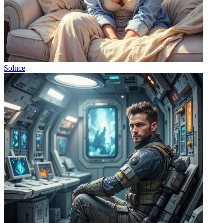
Solnce