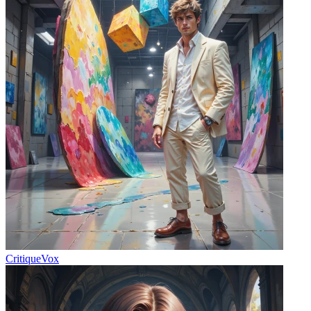
CritiqueVox