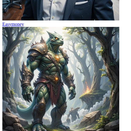
Easymoney