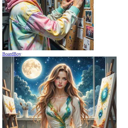
BoardBoy