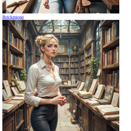
Brickmione