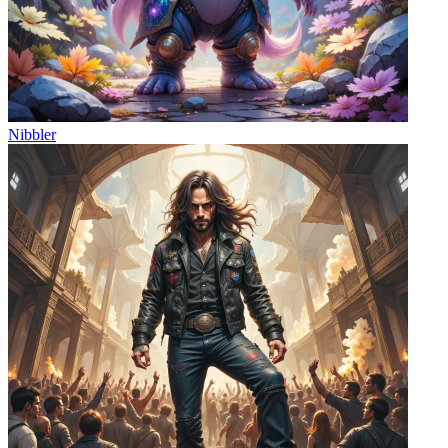
Nibbler