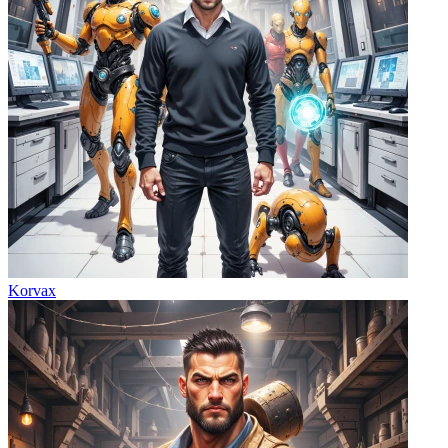
Korvax