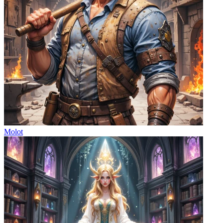
Molot