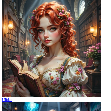
Ulitka