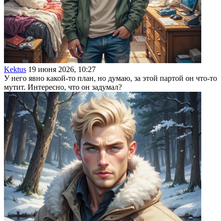
Kektus
19 июня 2026, 10:27
У него явно какой-то план, но думаю, за этой партой он что-то
мутит. Интересно, что он задумал?