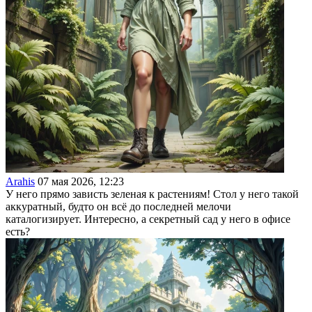
Arahis
07 мая 2026, 12:23
У него прямо зависть зеленая к растениям! Стол у него такой
аккуратный, будто он всё до последней мелочи
каталогизирует. Интересно, а секретный сад у него в офисе
есть?