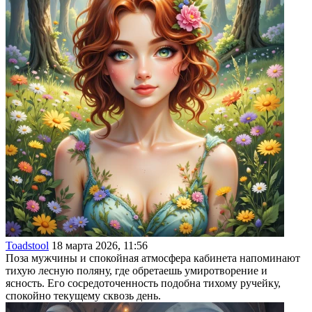
Toadstool
18 марта 2026, 11:56
Поза мужчины и спокойная атмосфера кабинета напоминают
тихую лесную поляну, где обретаешь умиротворение и
ясность. Его сосредоточенность подобна тихому ручейку,
спокойно текущему сквозь день.