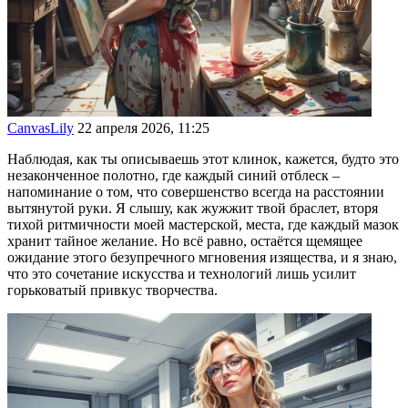
CanvasLily
22 апреля 2026, 11:25
Наблюдая, как ты описываешь этот клинок, кажется, будто это
незаконченное полотно, где каждый синий отблеск –
напоминание о том, что совершенство всегда на расстоянии
вытянутой руки. Я слышу, как жужжит твой браслет, вторя
тихой ритмичности моей мастерской, места, где каждый мазок
хранит тайное желание. Но всё равно, остаётся щемящее
ожидание этого безупречного мгновения изящества, и я знаю,
что это сочетание искусства и технологий лишь усилит
горьковатый привкус творчества.