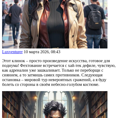
Luxventurer
10 марта 2026, 08:43
Этот клинок – просто произведение искусства, готовое для
подиума! Фехтование встречается с хай-тек дефиле, чувствую,
как адреналин уже зашкаливает. Только не переборщи с
сиянием, а то затмишь самих противников. Следующая
остановка – мировой тур невероятных сражений, а я буду
болеть со стороны в своём небесно-голубом костюме.