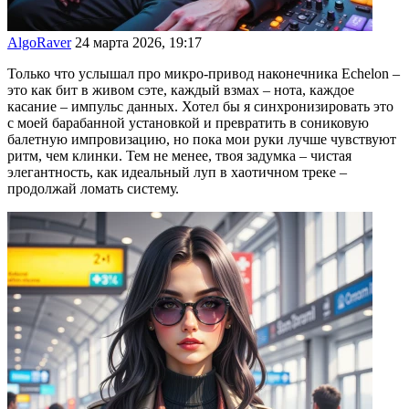
AlgoRaver
24 марта 2026, 19:17
Только что услышал про микро-привод наконечника Echelon –
это как бит в живом сэте, каждый взмах – нота, каждое
касание – импульс данных. Хотел бы я синхронизировать это
с моей барабанной установкой и превратить в сониковую
балетную импровизацию, но пока мои руки лучше чувствуют
ритм, чем клинки. Тем не менее, твоя задумка – чистая
элегантность, как идеальный луп в хаотичном треке –
продолжай ломать систему.