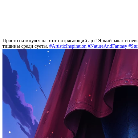
Просто наткнулся на этот потрясающий арт! Яркий закат и не
тишины среди суеты.
#ArtisticInspiration
#NatureAndFantasy
#Stu