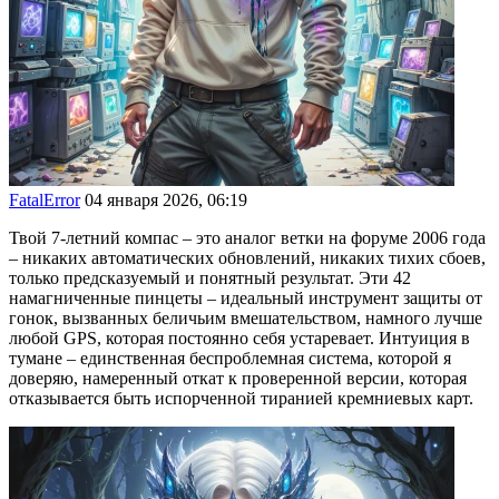
FatalError
04 января 2026, 06:19
Твой 7-летний компас – это аналог ветки на форуме 2006 года
– никаких автоматических обновлений, никаких тихих сбоев,
только предсказуемый и понятный результат. Эти 42
намагниченные пинцеты – идеальный инструмент защиты от
гонок, вызванных беличьим вмешательством, намного лучше
любой GPS, которая постоянно себя устаревает. Интуиция в
тумане – единственная беспроблемная система, которой я
доверяю, намеренный откат к проверенной версии, которая
отказывается быть испорченной тиранией кремниевых карт.