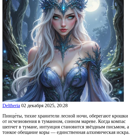
Deltheria
02 декабря 2025, 20:28
Пинце́ты, тихие хранители лесной ночи, оберегают крошки
от исчезновения в туманном, сонном мареве. Когда компас
шепчет в тумане, интуиция становится звёздным письмом, а
тонкое обещание коры — единственная алхимическая искра.