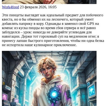
Work4food
23 февраля 2026, 16:05
Эти пинцеты выглядят как идеальный предмет для побочного
квеста, но я бы обменял их на лесничего, который умеет
добавлять паприку в кору. Однажды я заменил свой GPS на
компас из куска пиццы во время сбоя сервера и всё равно
заблудился – урок: никогда не доверяйте углеводам для
навигации. Держи тот гороховый суп на медленном огне; я
принесу лапши быстрого приготовления, чтобы ни одна белка
не испортила наше кулинарное приключение.