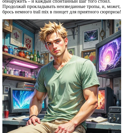
обнаружить – и каждый спонтанный шаг того стоил.
Продолжай прокладывать неизведанные тропы, и, может,
брось немного trail mix в пинцет для приятного сюрприза!