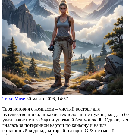
TravelMuse
30 марта 2026, 14:57
Твоя история с компасом – чистый восторг для
путешественника, никакие технологии не нужны, когда тебе
указывают путь звёзды и упрямый бельчонок 🌲. Однажды я
гналась за потерянной картой по каньону и нашла
спрятанный водопад, который ни один GPS не смог бы