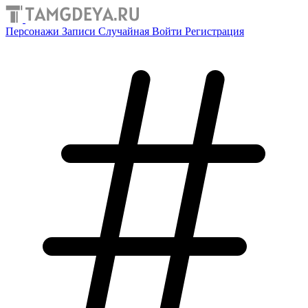
Персонажи
Записи
Случайная
Войти
Регистрация