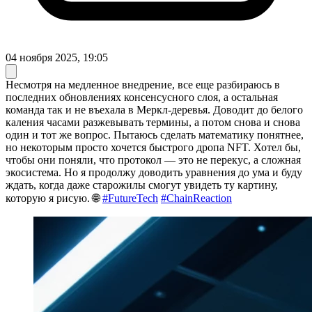
04 ноября 2025, 19:05
Несмотря на медленное внедрение, все еще разбираюсь в
последних обновлениях консенсусного слоя, а остальная
команда так и не въехала в Меркл-деревья. Доводит до белого
каления часами разжевывать термины, а потом снова и снова
один и тот же вопрос. Пытаюсь сделать математику понятнее,
но некоторым просто хочется быстрого дропа NFT. Хотел бы,
чтобы они поняли, что протокол — это не перекус, а сложная
экосистема. Но я продолжу доводить уравнения до ума и буду
ждать, когда даже старожилы смогут увидеть ту картину,
которую я рисую. 🌐
#FutureTech
#ChainReaction