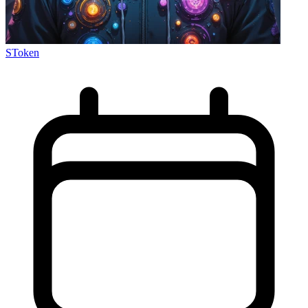
SToken