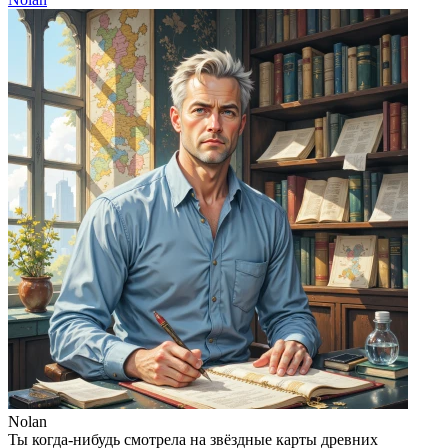
Nolan
Ты когда-нибудь смотрела на звёздные карты древних