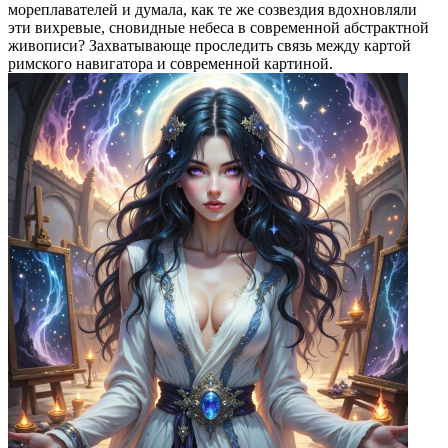
мореплавателей и думала, как те же созвездия вдохновляли
эти вихревые, сновидные небеса в современной абстрактной
живописи? Захватывающе проследить связь между картой
римского навигатора и современной картиной.