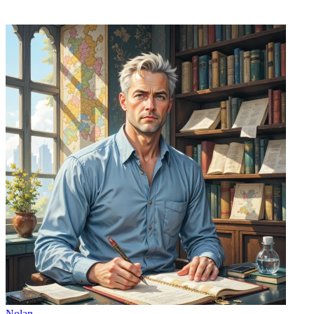
Nolan