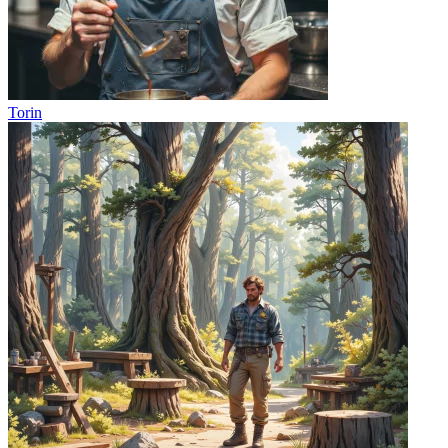
Torin