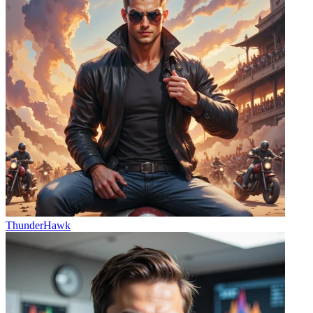
ThunderHawk