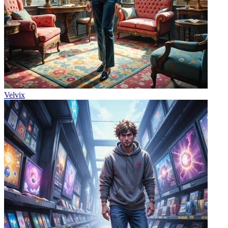
Velvix