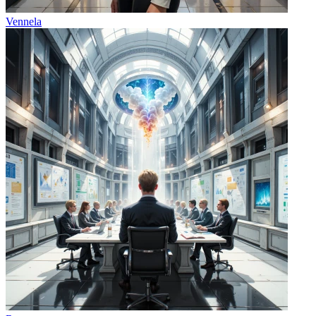
Vennela