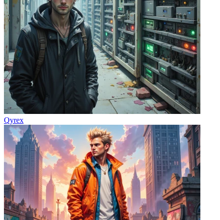
Qyrex