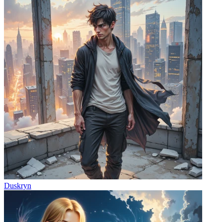
Duskryn