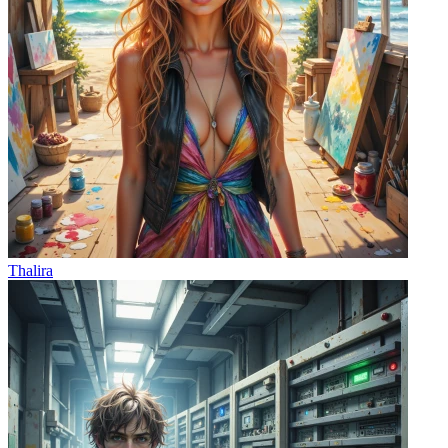
Thalira