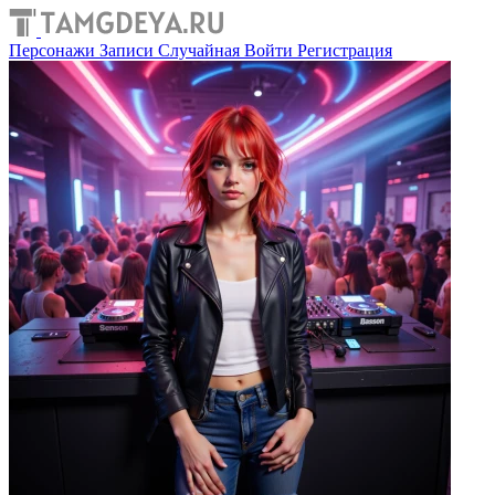
Персонажи
Записи
Случайная
Войти
Регистрация