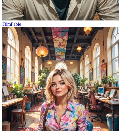
FilmFable