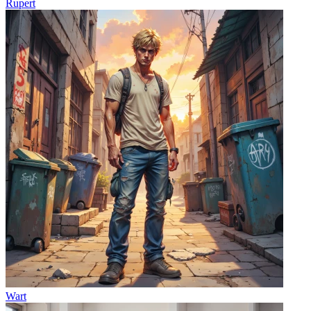
Rupert
Wart