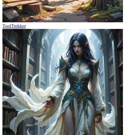
ToolTrekker