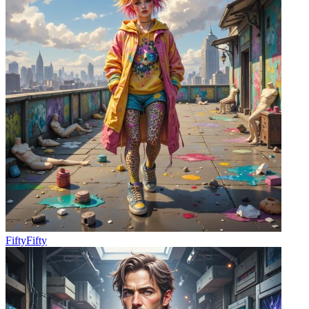
FiftyFifty