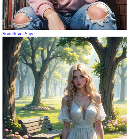
SoundtrackSage