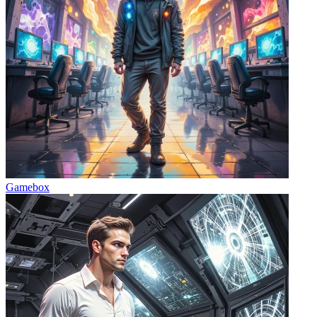
Gamebox