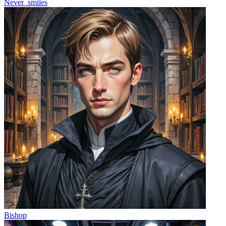
Never_smiles
Bishop