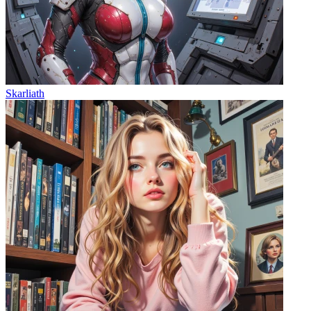
Skarliath