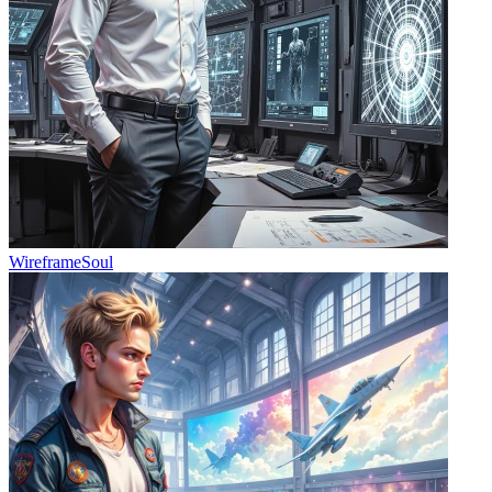
WireframeSoul