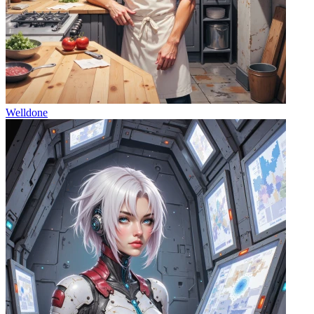
Welldone