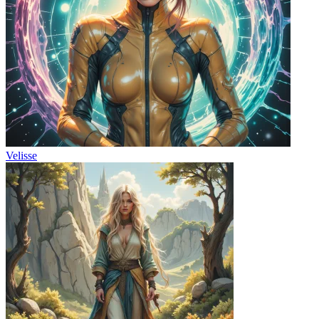
Velisse