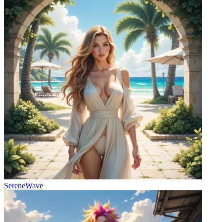
SereneWave