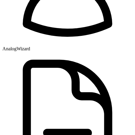
AnalogWizard