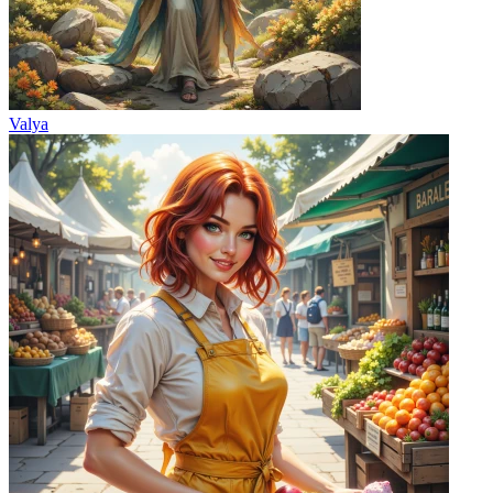
Valya