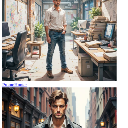
PromoHunter