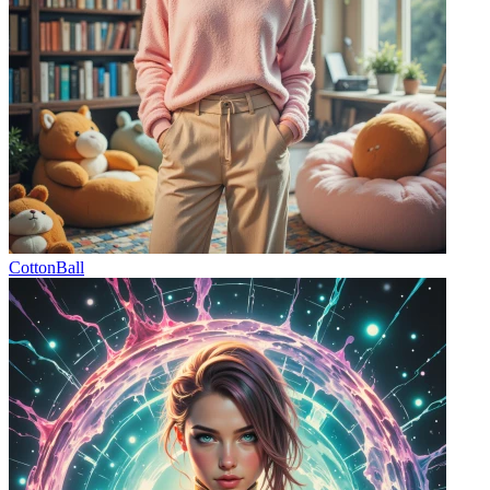
CottonBall