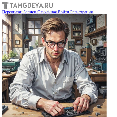
Персонажи
Записи
Случайная
Войти
Регистрация