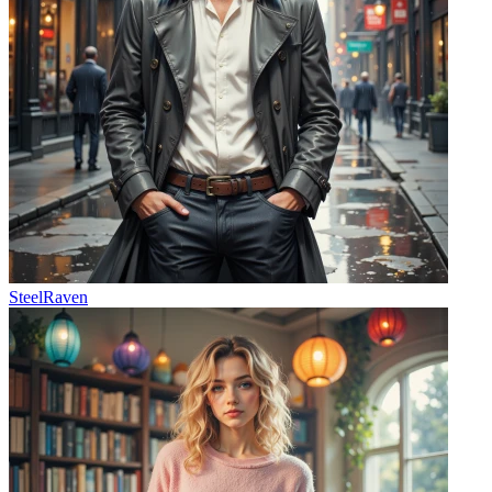
SteelRaven