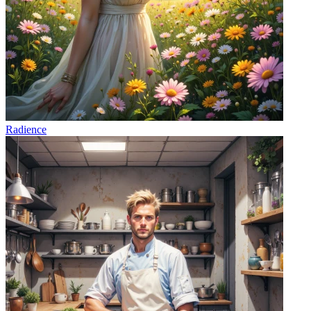
Radience