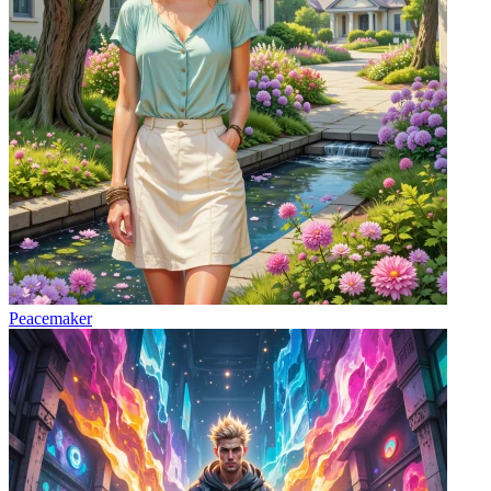
Peacemaker