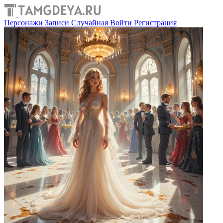
Персонажи
Записи
Случайная
Войти
Регистрация