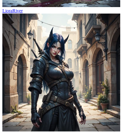
LioraRiver