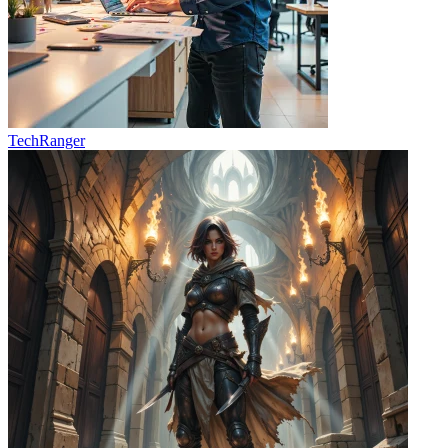
TechRanger