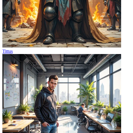
Tittus