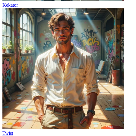
Kekator
Twist