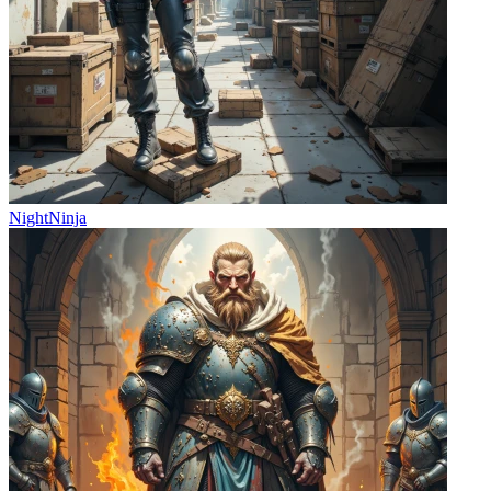
NightNinja