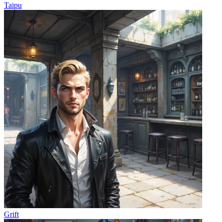
Taipu
Grift