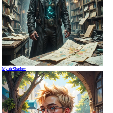
MysticShadow