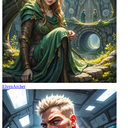
ElvenArcher