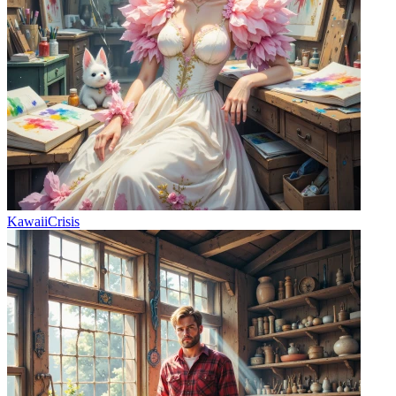
KawaiiCrisis