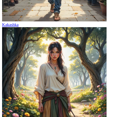
Kakashka