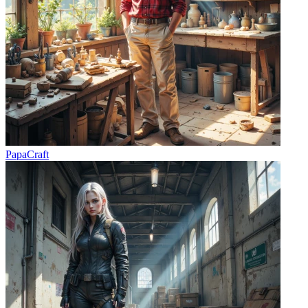
PapaCraft