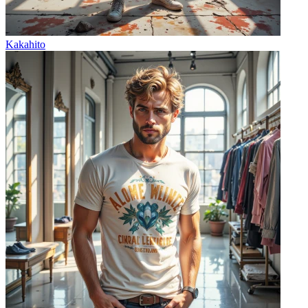
Kakahito