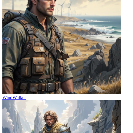
WindWalker