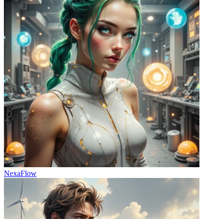
NexaFlow