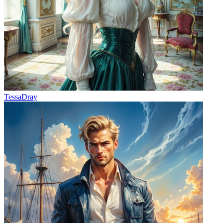
TessaDray