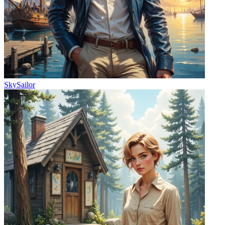
SkySailor