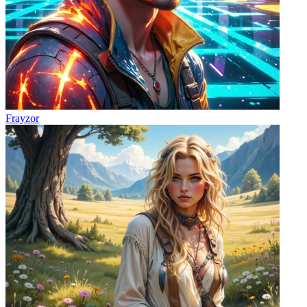
Frayzor