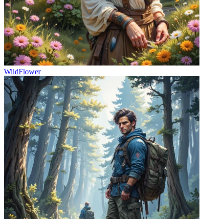
WildFlower