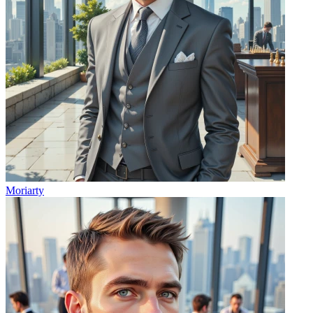
Moriarty