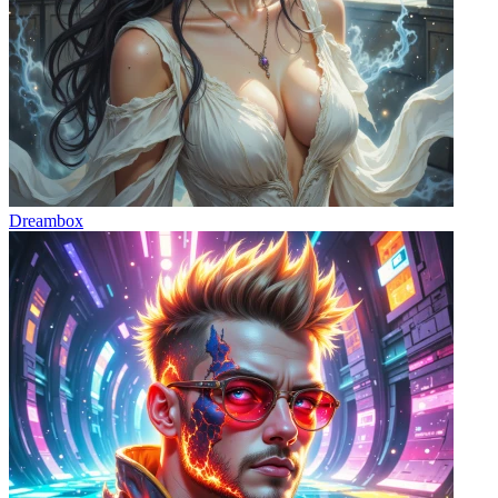
Dreambox