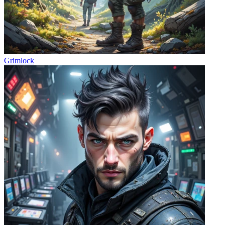
Grimlock