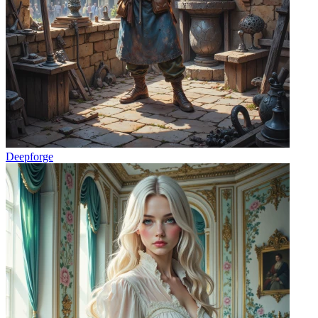
Deepforge