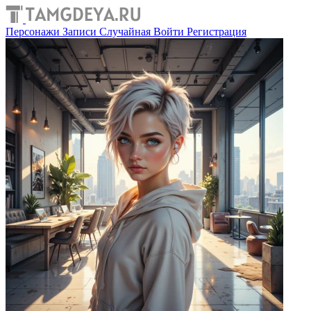
Персонажи
Записи
Случайная
Войти
Регистрация