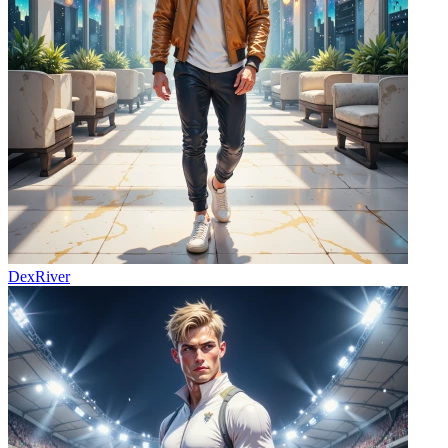
DexRiver