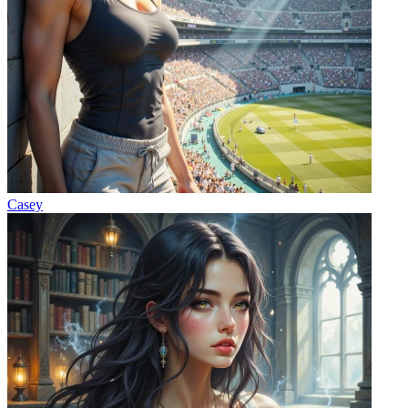
Casey