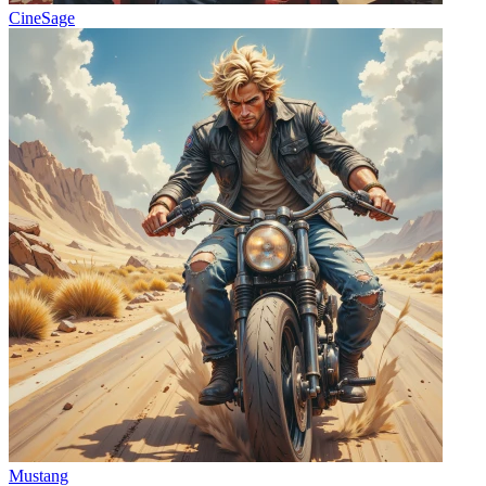
CineSage
Mustang