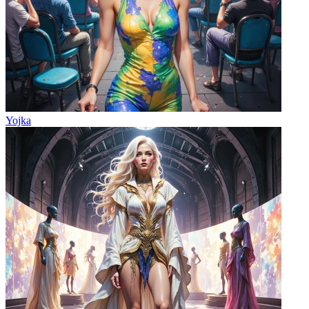
Yojka