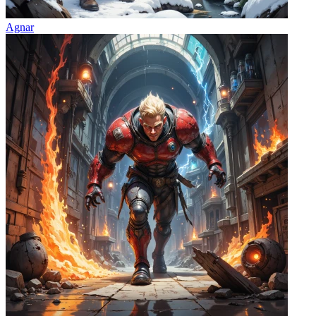
Agnar