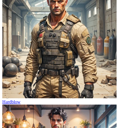
Hardblow