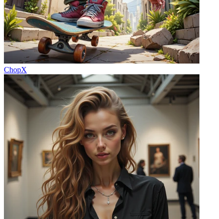
ChopX