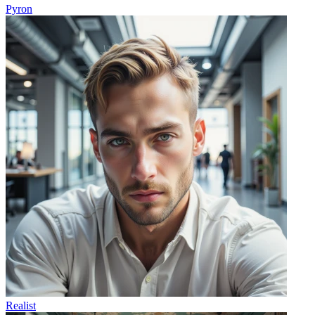
Pyron
Realist