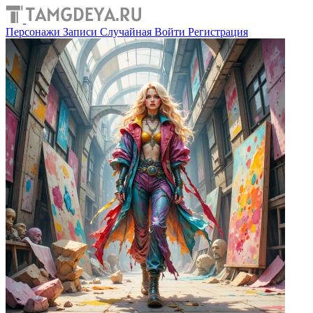
Персонажи
Записи
Случайная
Войти
Регистрация