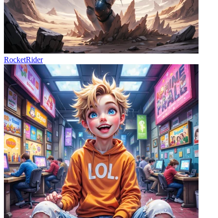
RocketRider