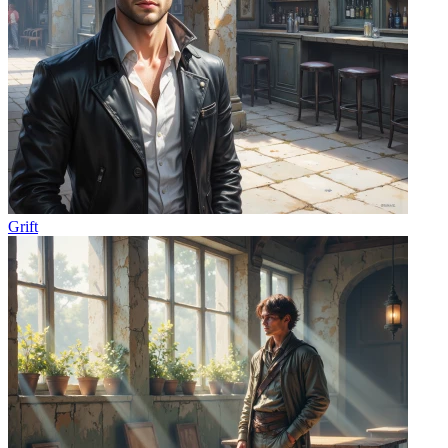
Grift