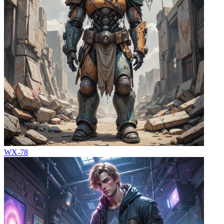
WX-78