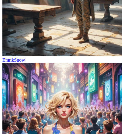
EmrikSnow