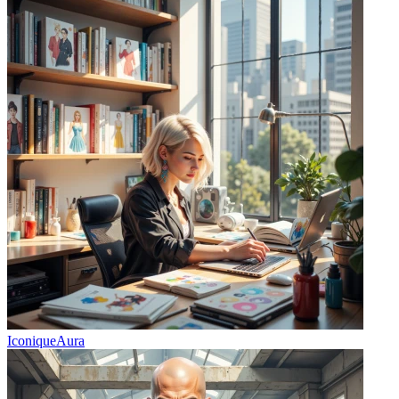
IconiqueAura