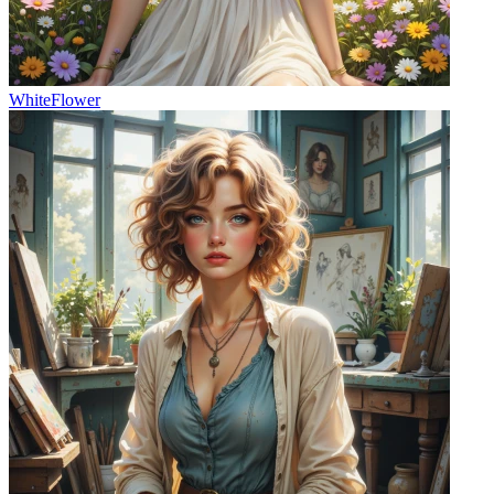
WhiteFlower