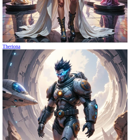
Theriona