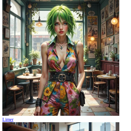
Limer