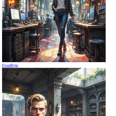
FrostByte