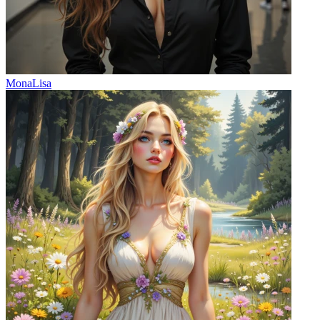
MonaLisa