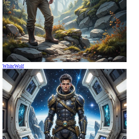
WhiteWolf