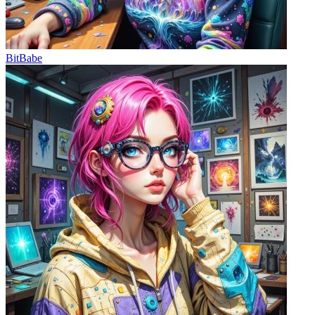
BitBabe