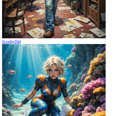
ScoobyDid