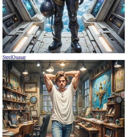
SteelQuasar