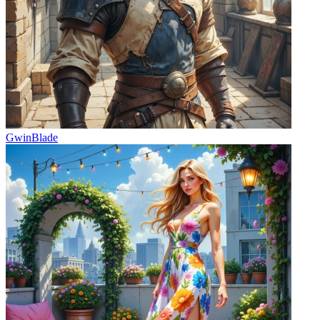
GwinBlade