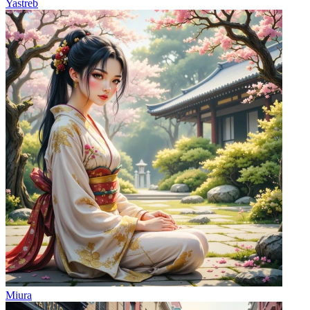
Yastreb
Miura