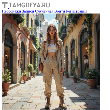
Персонажи
Записи
Случайная
Войти
Регистрация