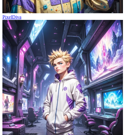
PixelDiva