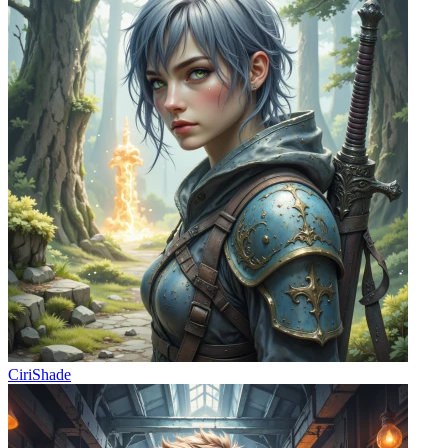
CiriShade