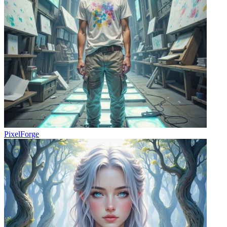
PixelForge