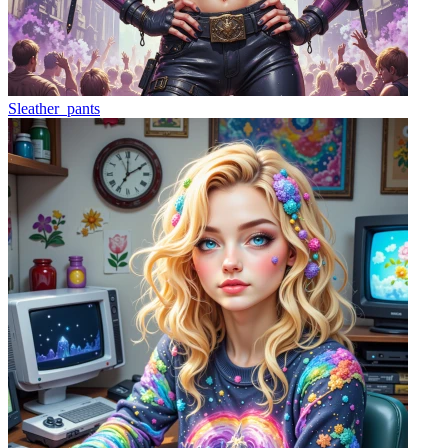
Sleather_pants