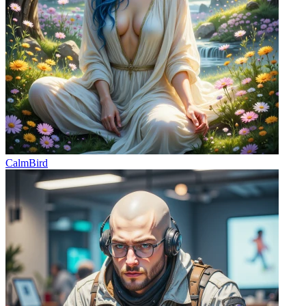
CalmBird