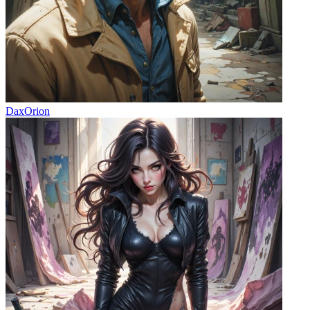
DaxOrion