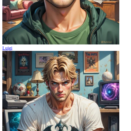
Luigi