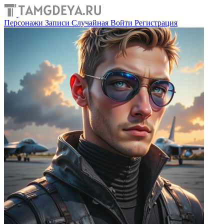
Персонажи
Записи
Случайная
Войти
Регистрация