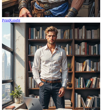
PrintKnight