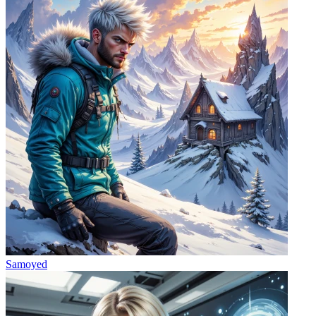
Samoyed