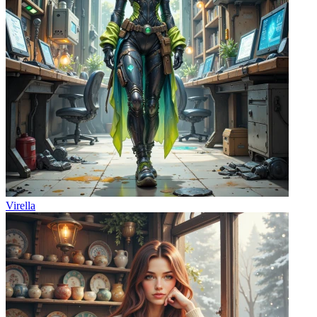
Virella