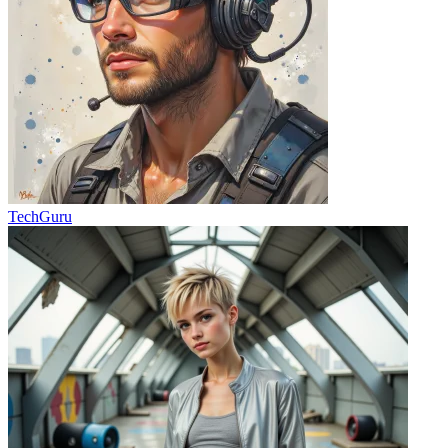
TechGuru