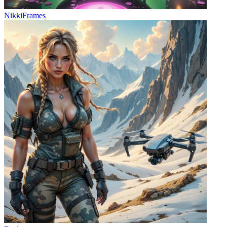
NikkiFrames