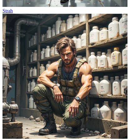
Strah