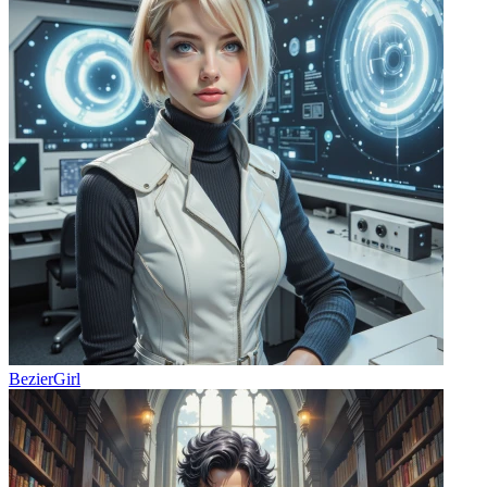
BezierGirl