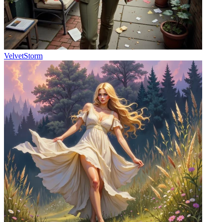
VelvetStorm