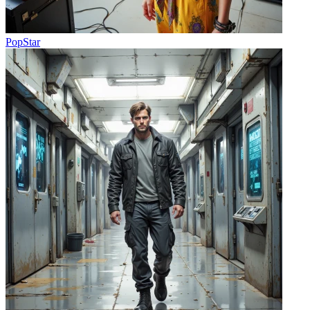
PopStar