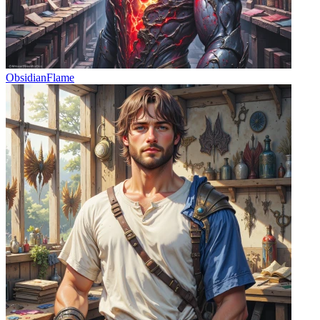
ObsidianFlame