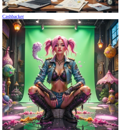
Cashbacker