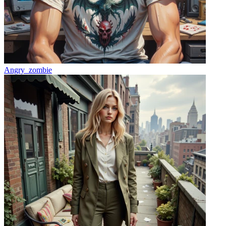
Angry_zombie