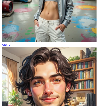
Shelk