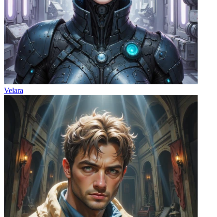
Velara