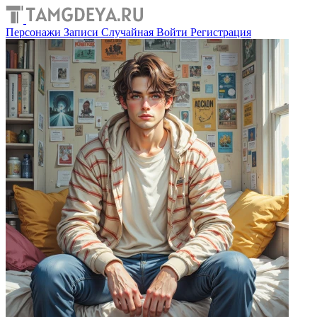
Персонажи
Записи
Случайная
Войти
Регистрация