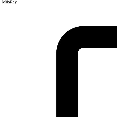
MiloRay