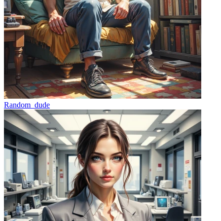
Random_dude