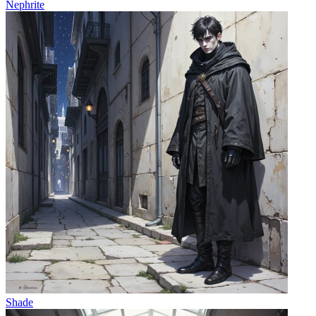
Nephrite
Shade