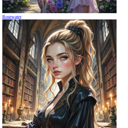
Rosewater