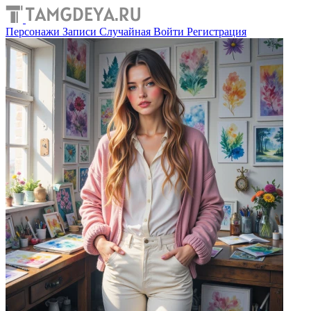
Персонажи
Записи
Случайная
Войти
Регистрация