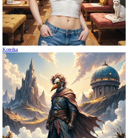
Koteika