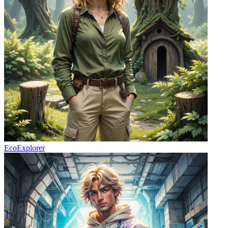
EcoExplorer