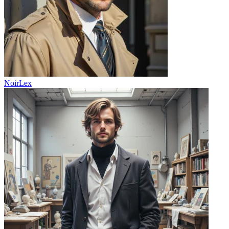
NoirLex