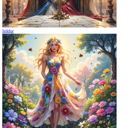
Isildur