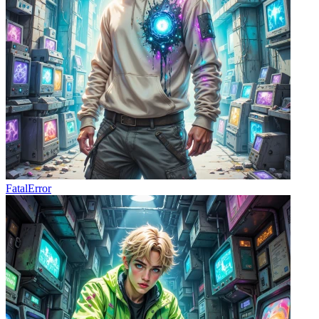
FatalError