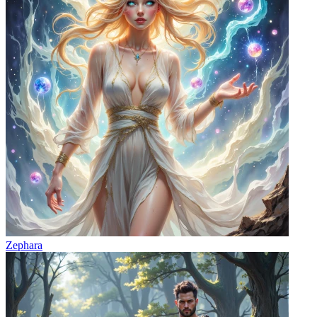
Zephara