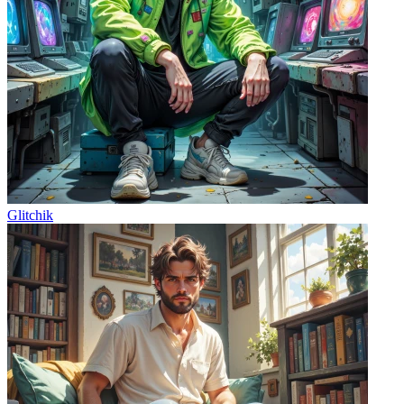
Glitchik