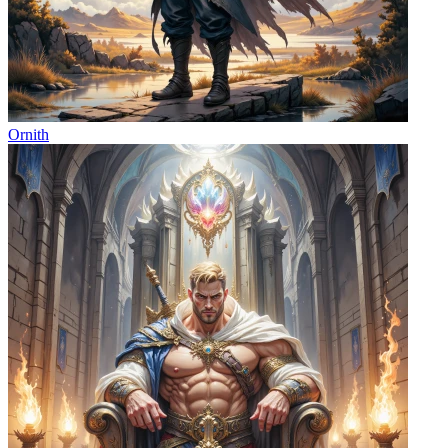
Ornith