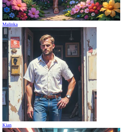
Malinka
Kian