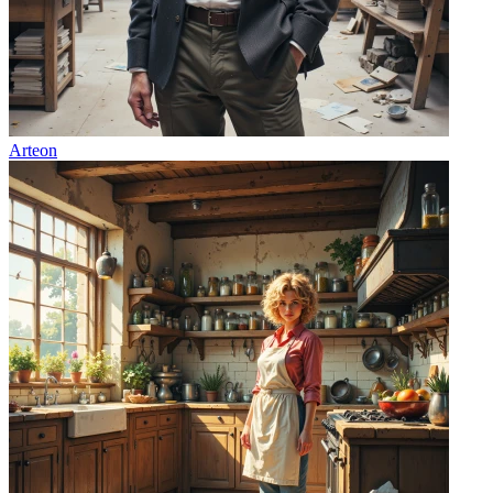
Arteon