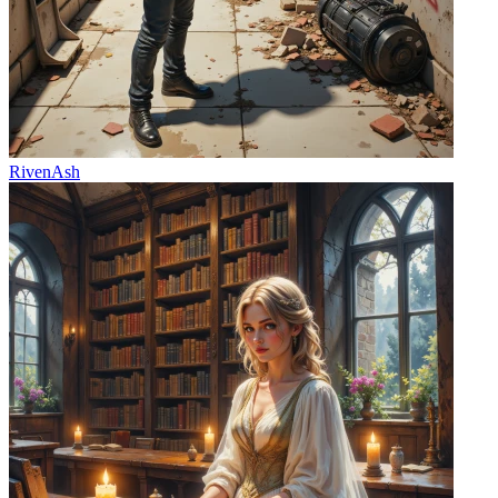
RivenAsh