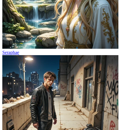
Seraphae