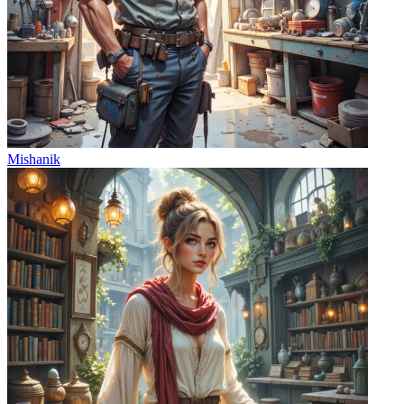
Mishanik