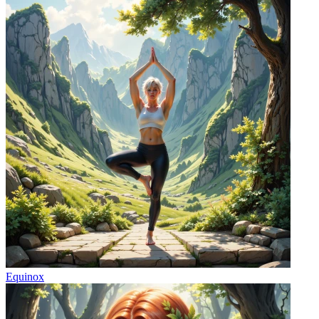
Equinox