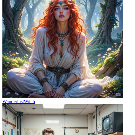
WanderlustWitch