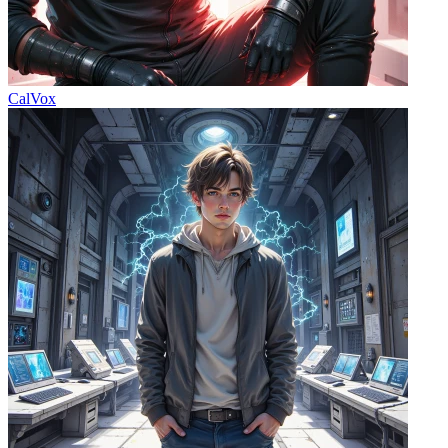
CalVox