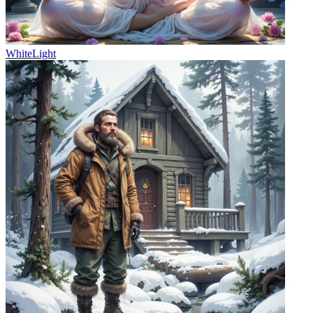
WhiteLight