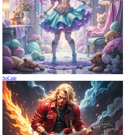
SoCute