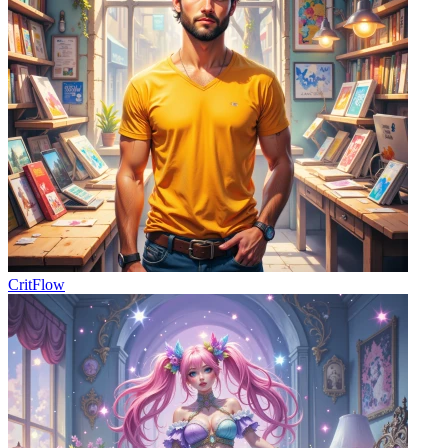
CritFlow