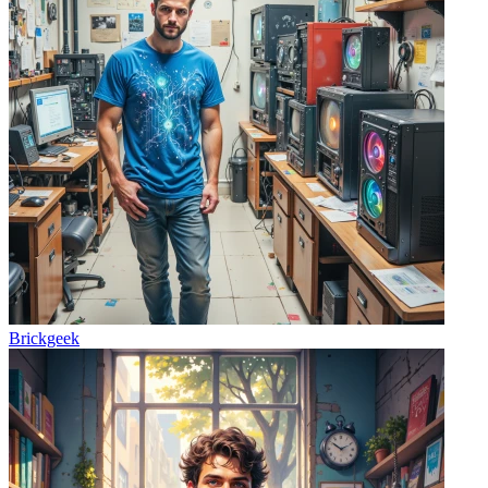
Brickgeek