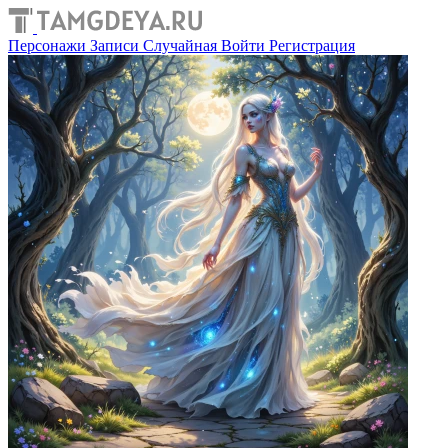
Персонажи
Записи
Случайная
Войти
Регистрация