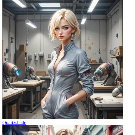
Quartzshade