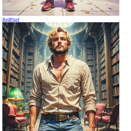
RedPixel