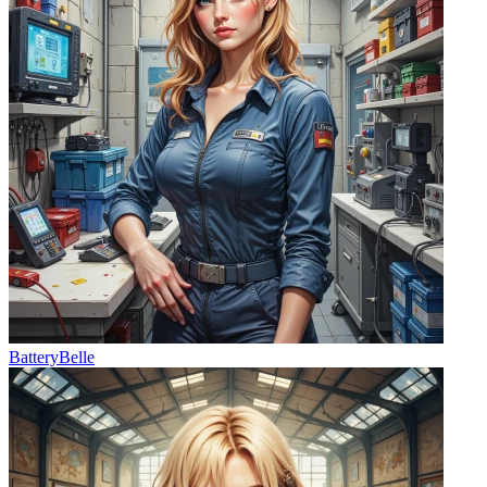
BatteryBelle