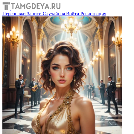
Персонажи
Записи
Случайная
Войти
Регистрация