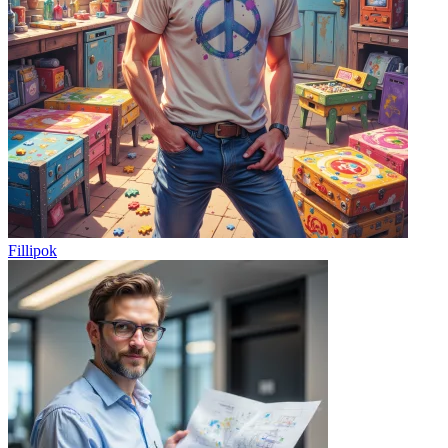
Fillipok