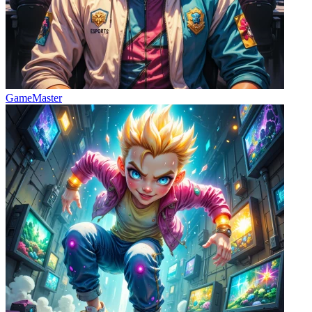
GameMaster