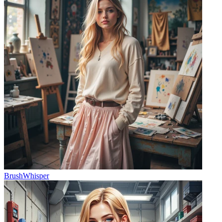
BrushWhisper