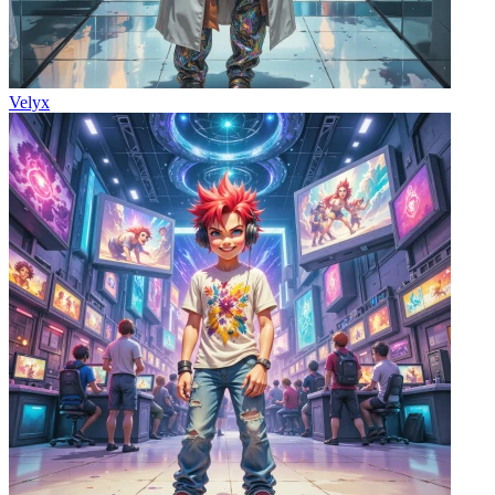
Velyx