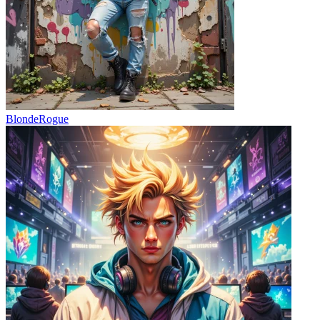
BlondeRogue