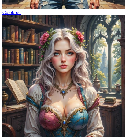
Colobrod