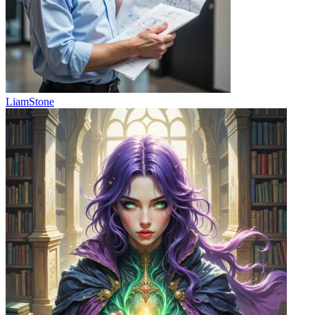
LiamStone