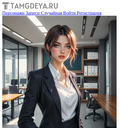
Персонажи
Записи
Случайная
Войти
Регистрация