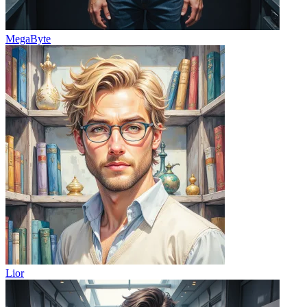
MegaByte
Lior