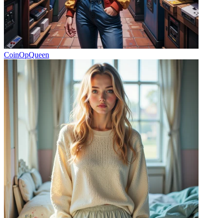
CoinOpQueen