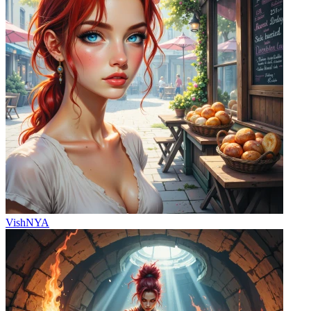
VishNYA