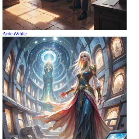
ArdenWhite