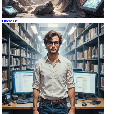
Quenessa