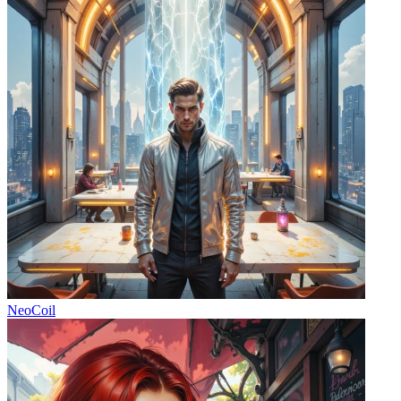
NeoCoil