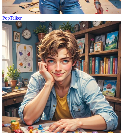
PopTalker