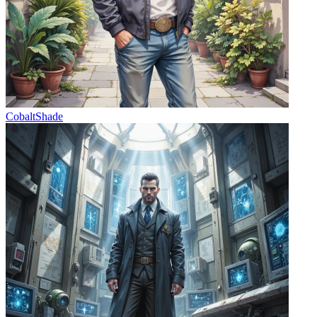
CobaltShade