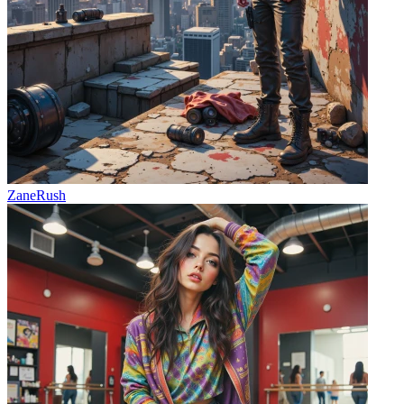
ZaneRush