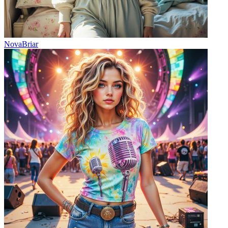
NovaBriar