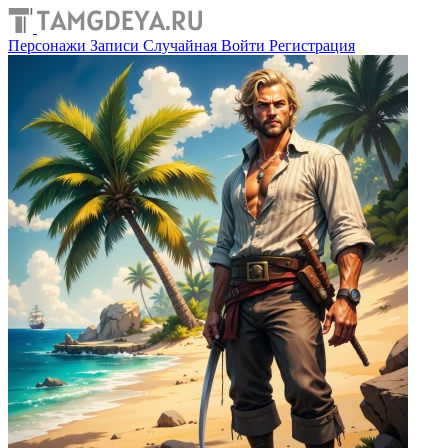
Персонажи
Записи
Случайная
Войти
Регистрация