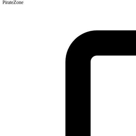
PirateZone