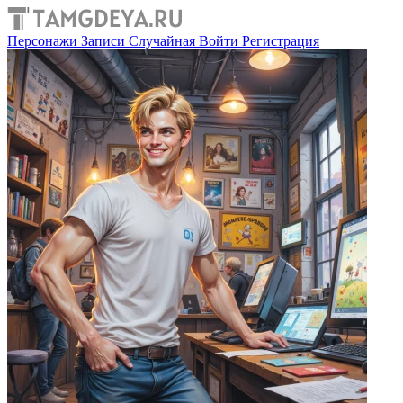
Персонажи
Записи
Случайная
Войти
Регистрация