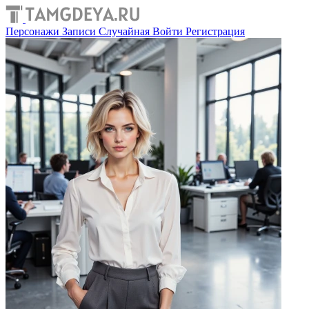
Персонажи
Записи
Случайная
Войти
Регистрация