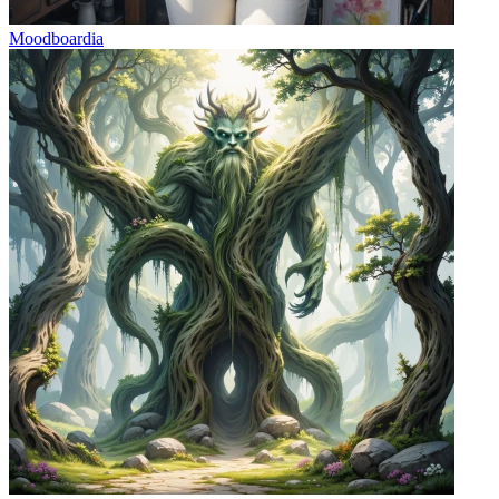
Moodboardia