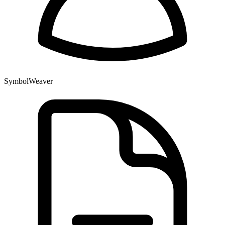
SymbolWeaver