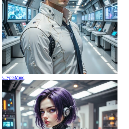
CryptaMind