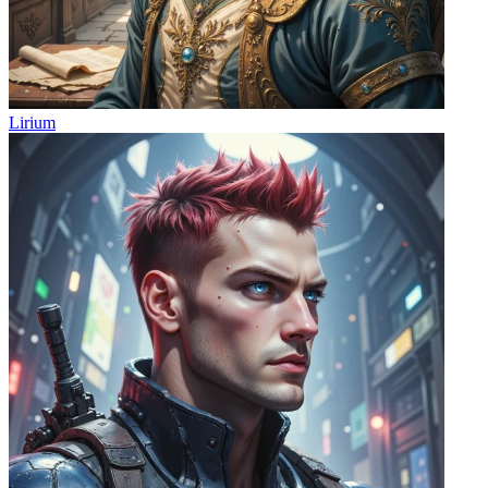
Lirium