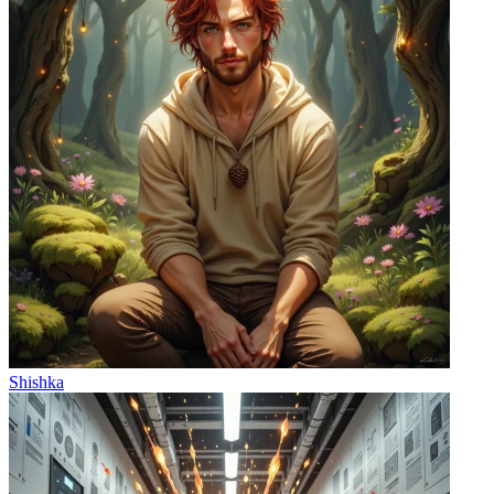
Shishka