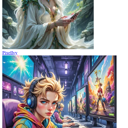
PixelIvy