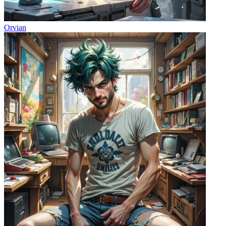
Orvian