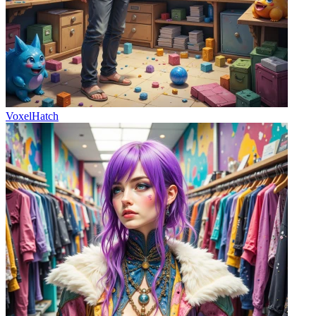
VoxelHatch