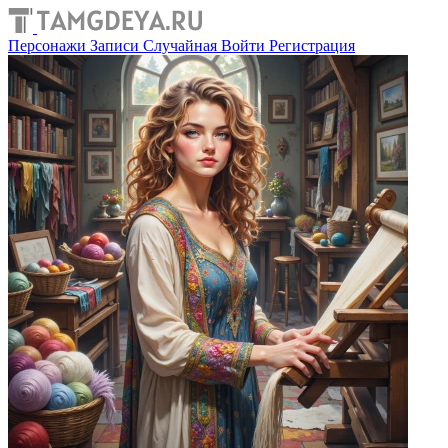
Персонажи
Записи
Случайная
Войти
Регистрация