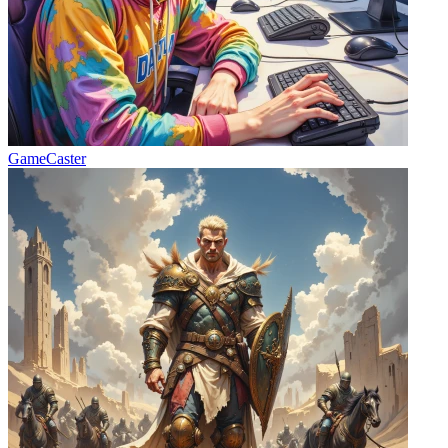
GameCaster