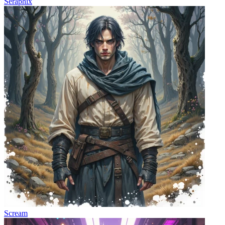
Seraphix
Scream