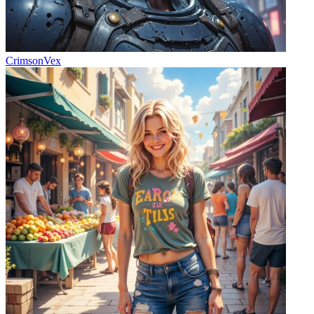
CrimsonVex