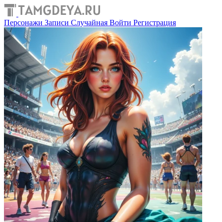
Персонажи
Записи
Случайная
Войти
Регистрация