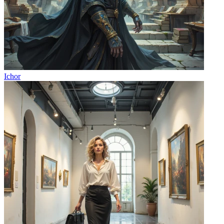
Ichor