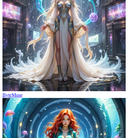
ByteMuse