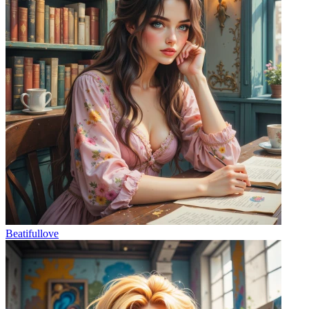
Beatifullove