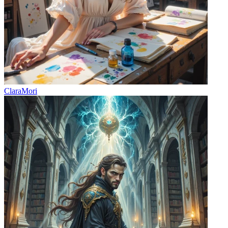
ClaraMori