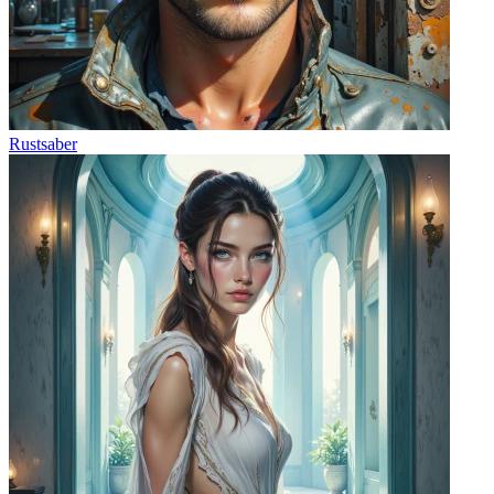
Rustsaber