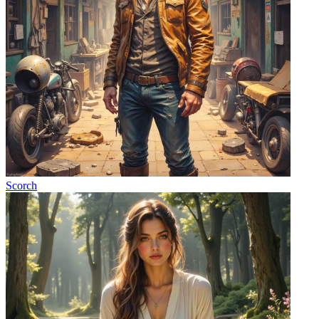
Scorch