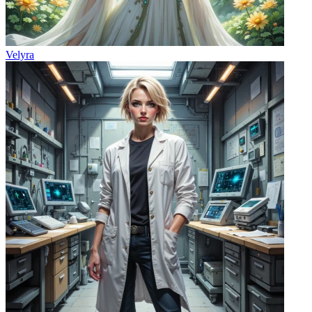
Velyra