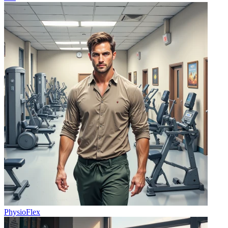
PhysioFlex