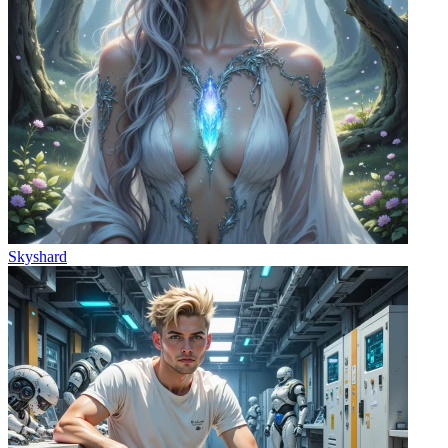
Skyshard