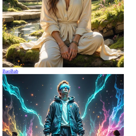
BaoBab