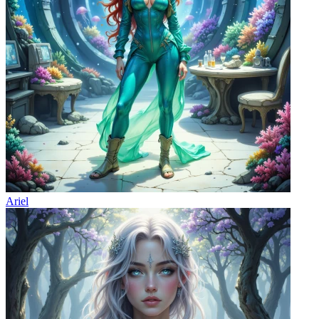
Ariel