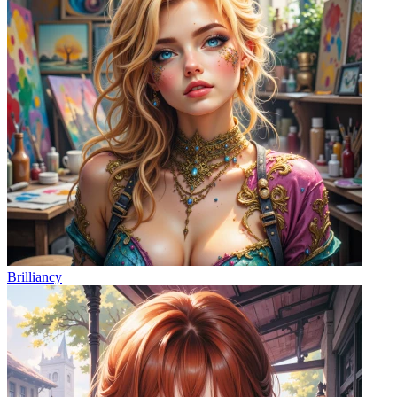
Brilliancy