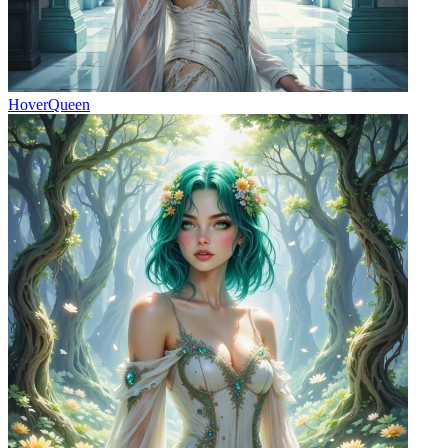
HoverQueen