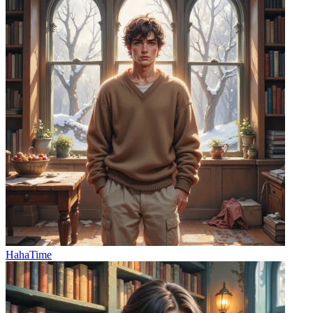
HahaTime