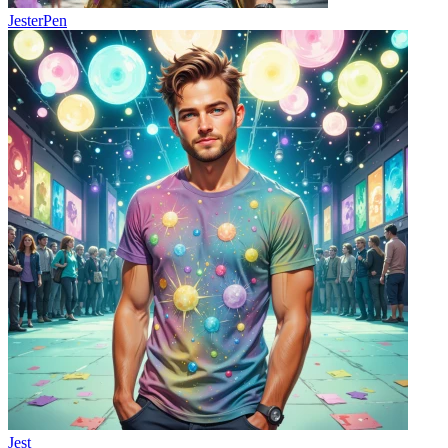
JesterPen
Jest