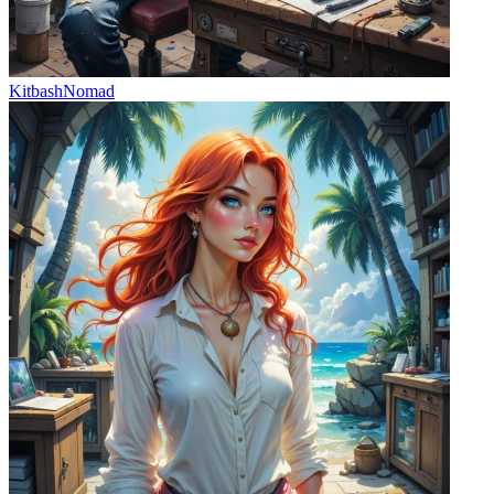
KitbashNomad