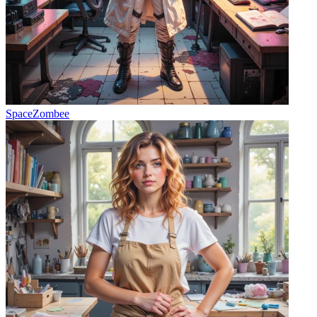
SpaceZombee