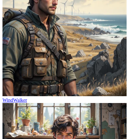
WindWalker