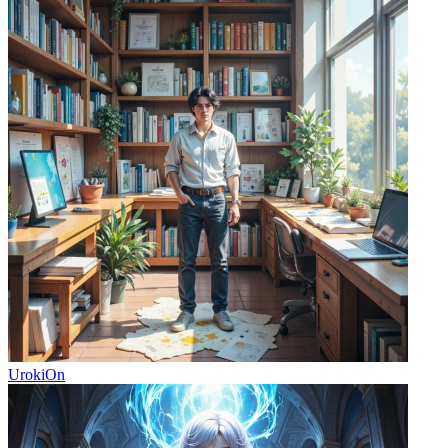
UrokiOn