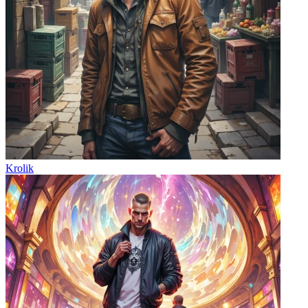
Krolik