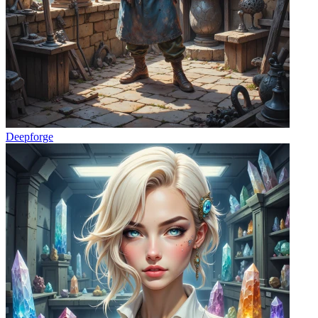
Deepforge