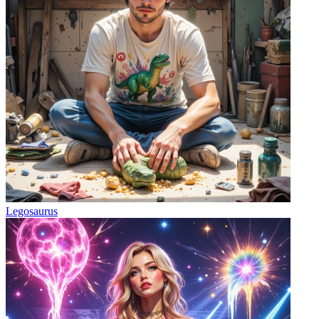
Legosaurus