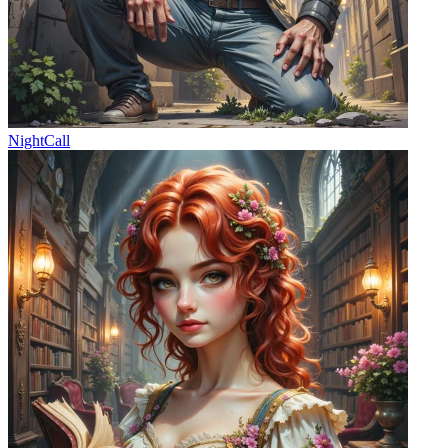
NightCall