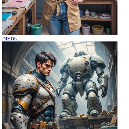
DIYDiva