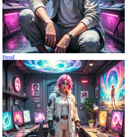
PressF