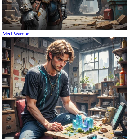
MechWarrior