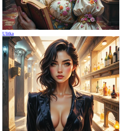
Ulitka