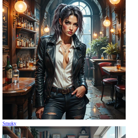
Smoky