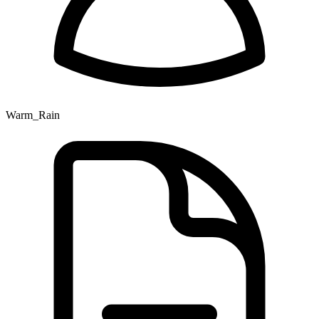
Warm_Rain