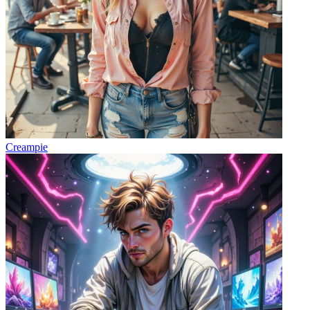
Creampie