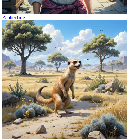
AmberTide