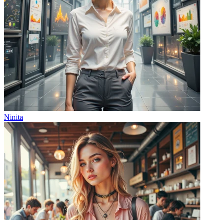
Ninita