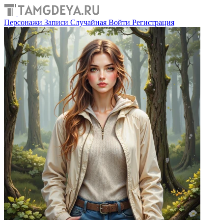
Персонажи
Записи
Случайная
Войти
Регистрация