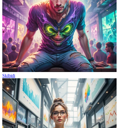
Skibidi