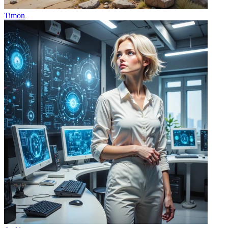
Timon