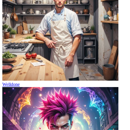
Welldone