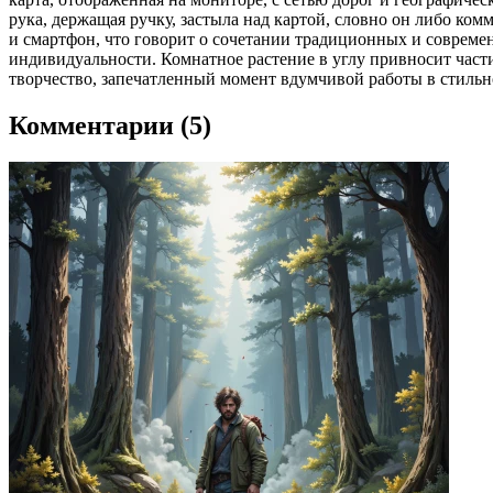
рука, держащая ручку, застыла над картой, словно он либо ко
и смартфон, что говорит о сочетании традиционных и современ
индивидуальности. Комнатное растение в углу привносит час
творчество, запечатленный момент вдумчивой работы в стильн
Комментарии (5)