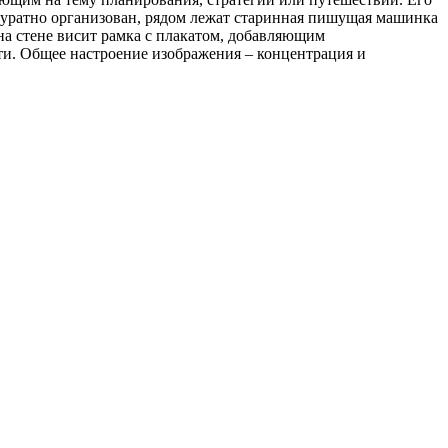
ккуратно организован, рядом лежат старинная пишущая машинка
на стене висит рамка с плакатом, добавляющим
ти. Общее настроение изображения – концентрация и