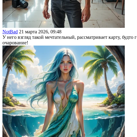
NotBad
21 марта 2026, 09:48
У него взгляд такой мечтательный, рассматривает карту, будт
очарование!