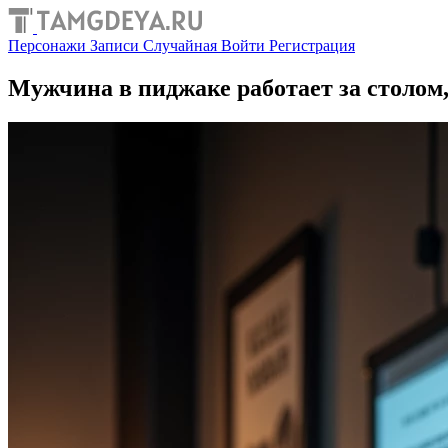
Персонажи
Записи
Случайная
Войти
Регистрация
Мужчина в пиджаке работает за столом,