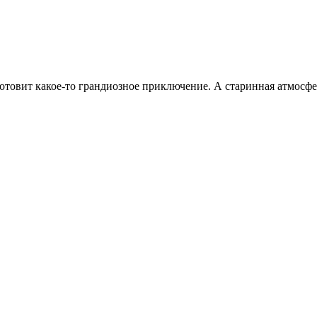
о готовит какое-то грандиозное приключение. А старинная атмос