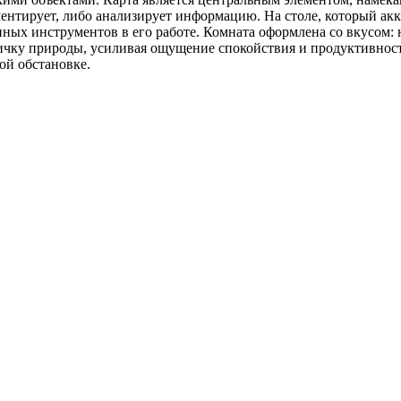
мментирует, либо анализирует информацию. На столе, который а
ных инструментов в его работе. Комната оформлена со вкусом: 
тичку природы, усиливая ощущение спокойствия и продуктивнос
ой обстановке.