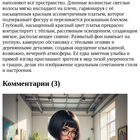
наполняют всё пространство. Длинные волнистые светлые
волосы мягко ниспадают на плечи, гармонируя с её
насыщенным красным ассиметричным платьем, которое
подчеркивает фигуру и переливается роскошным блеском.
Глубокий, насыщенный красный цвет платья прекрасно
контрастирует с тёплым, рассеянным освещением, создающим
мягкое, располагающее сияние. Размытый фон намекает на
уютную, камерную обстановку с тёплыми огнями и
деревянными деталями, создавая ощущение изысканной,
возможно, вечерней атмосферы. Её едва заметная улыбка и
прямой взгляд приглашают зрителя в мир тихой уверенности
и грации, делая это изображение идеальным сочетанием стиля
и настроения.
Комментарии (3)