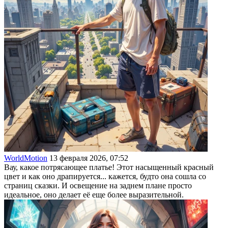
WorldMotion
13 февраля 2026, 07:52
Вау, какое потрясающее платье! Этот насыщенный красный
цвет и как оно драпируется... кажется, будто она сошла со
страниц сказки. И освещение на заднем плане просто
идеальное, оно делает её еще более выразительной.