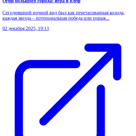
Огни большого города: игра в блеф
Сегодняшний ночной вид был как перетасованная колода,
каждая звезда – потенциальная победа или пораж...
02 декабря 2025, 19:13