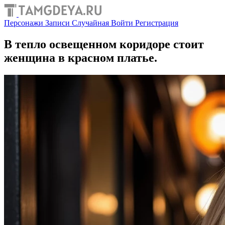
Персонажи
Записи
Случайная
Войти
Регистрация
В тепло освещенном коридоре стоит
женщина в красном платье.