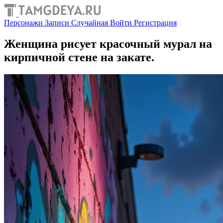
Персонажи
Записи
Случайная
Войти
Регистрация
Женщина рисует красочный мурал на
кирпичной стене на закате.