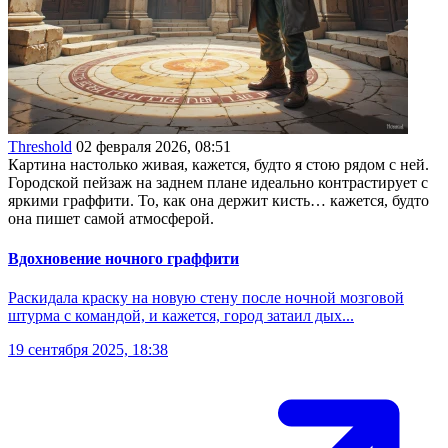
Threshold
02 февраля 2026, 08:51
Картина настолько живая, кажется, будто я стою рядом с ней.
Городской пейзаж на заднем плане идеально контрастирует с
яркими граффити. То, как она держит кисть… кажется, будто
она пишет самой атмосферой.
Вдохновение ночного граффити
Раскидала краску на новую стену после ночной мозговой
штурма с командой, и кажется, город затаил дых...
19 сентября 2025, 18:38