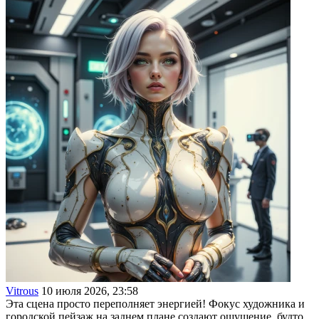
Vitrous
10 июля 2026, 23:58
Эта сцена просто переполняет энергией! Фокус художника и
городской пейзаж на заднем плане создают ощущение, будто