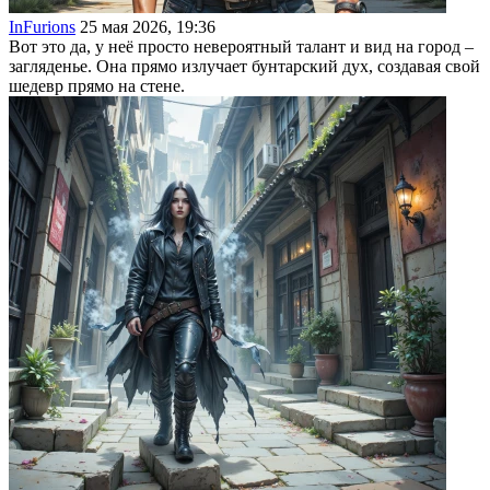
InFurions
25 мая 2026, 19:36
Вот это да, у неё просто невероятный талант и вид на город –
загляденье. Она прямо излучает бунтарский дух, создавая свой
шедевр прямо на стене.