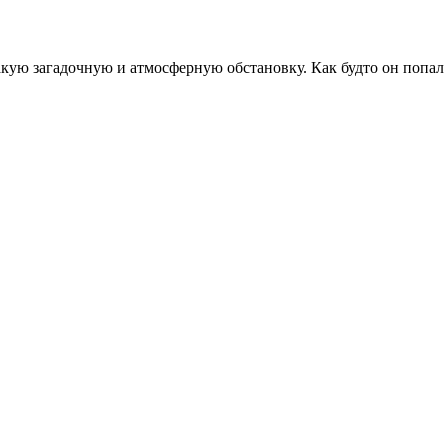
акую загадочную и атмосферную обстановку. Как будто он попал