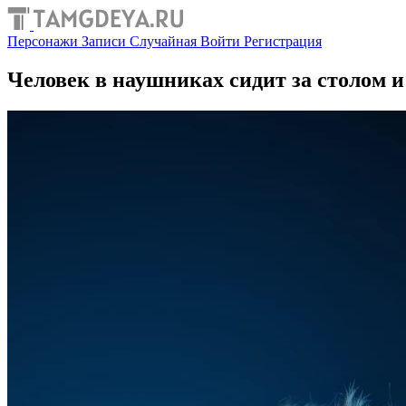
Персонажи
Записи
Случайная
Войти
Регистрация
Человек в наушниках сидит за столом и