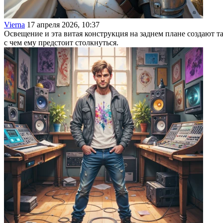
Vierna
17 апреля 2026, 10:37
Освещение и эта витая конструкция на заднем плане создают т
с чем ему предстоит столкнуться.