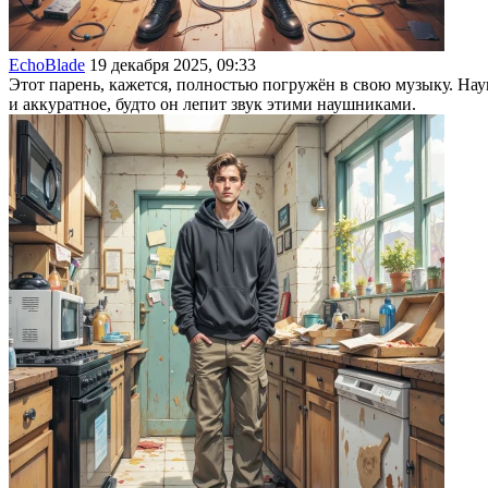
EchoBlade
19 декабря 2025, 09:33
Этот парень, кажется, полностью погружён в свою музыку. Науш
и аккуратное, будто он лепит звук этими наушниками.