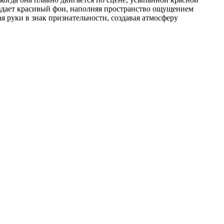
оздает красивый фон, наполняя пространство ощущением
 руки в знак признательности, создавая атмосферу