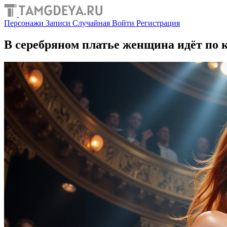
Персонажи
Записи
Случайная
Войти
Регистрация
В серебряном платье женщина идёт по 