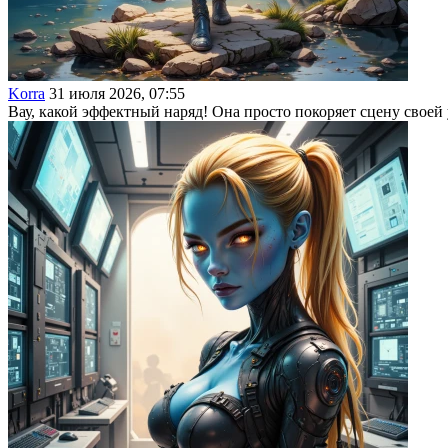
Korra
31 июля 2026, 07:55
Вау, какой эффектный наряд! Она просто покоряет сцену своей