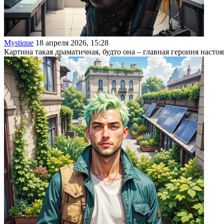
Mystique
18 апреля 2026, 15:28
Картина такая драматичная, будто она – главная героиня наст