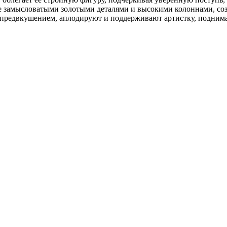
 ее замысловатыми золотыми деталями и высокими колоннами, с
 предвкушением, аплодируют и поддерживают артистку, поднимая