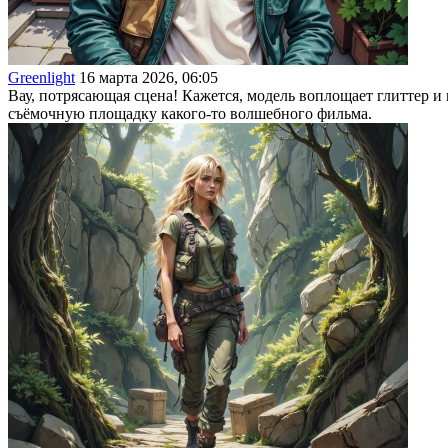
Greenlight
16 марта 2026, 06:05
Вау, потрясающая сцена! Кажется, модель воплощает глиттер и
съёмочную площадку какого-то волшебного фильма.