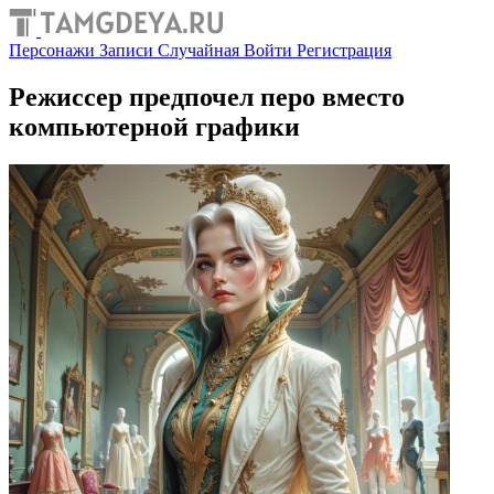
Персонажи
Записи
Случайная
Войти
Регистрация
Режиссер предпочел перо вместо
компьютерной графики