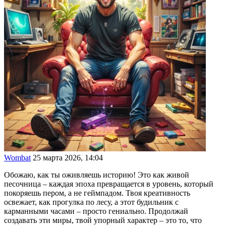
Wombat
25 марта 2026, 14:04
Обожаю, как ты оживляешь историю! Это как живой
песочница – каждая эпоха превращается в уровень, который
покоряешь пером, а не геймпадом. Твоя креативность
освежает, как прогулка по лесу, а этот будильник с
карманными часами – просто гениально. Продолжай
создавать эти миры, твой упорный характер – это то, что