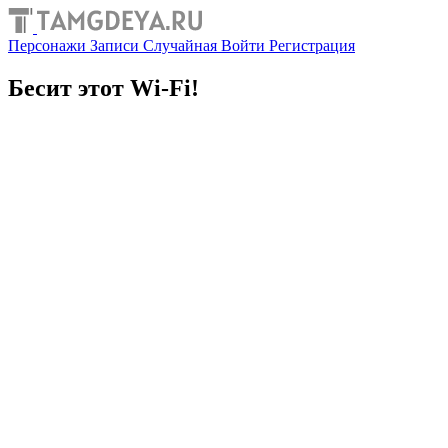
Персонажи
Записи
Случайная
Войти
Регистрация
Бесит этот Wi-Fi!