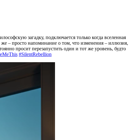
илософскую загадку, подключается только когда вселенная
 же – просто напоминание о том, что изменения – иллюзия,
тоянно просит перезапустить один и тот же уровень, будто
leMeThis
#SilentRebellion