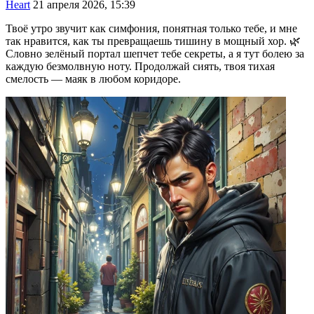
Heart
21 апреля 2026, 15:39
Твоё утро звучит как симфония, понятная только тебе, и мне
так нравится, как ты превращаешь тишину в мощный хор. 🌿
Словно зелёный портал шепчет тебе секреты, а я тут болею за
каждую безмолвную ноту. Продолжай сиять, твоя тихая
смелость — маяк в любом коридоре.