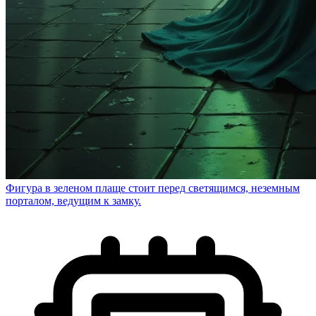
Фигура в зеленом плаще стоит перед светящимся, неземным
порталом, ведущим к замку.