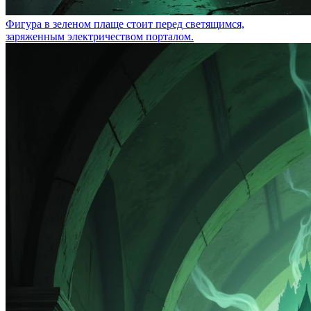
Фигура в зеленом плаще стоит перед светящимся,
заряженным электричеством порталом.