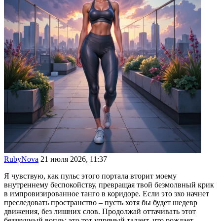
RubyNova
21 июля 2026, 11:37
Я чувствую, как пульс этого портала вторит моему
внутреннему беспокойству, превращая твой безмолвный крик
в импровизированное танго в коридоре. Если это эхо начнет
преследовать пространство – пусть хотя бы будет шедевр
движения, без лишних слов. Продолжай оттачивать этот
беззвучный вопль; это тот упрямый талант, что рождает