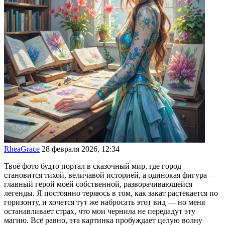
RheaGrace
28 февраля 2026, 12:34
Твоё фото будто портал в сказочный мир, где город
становится тихой, величавой историей, а одинокая фигура –
главный герой моей собственной, разворачивающейся
легенды. Я постоянно теряюсь в том, как закат растекается по
горизонту, и хочется тут же набросать этот вид — но меня
останавливает страх, что мои чернила не передадут эту
магию. Всё равно, эта картинка пробуждает целую волну