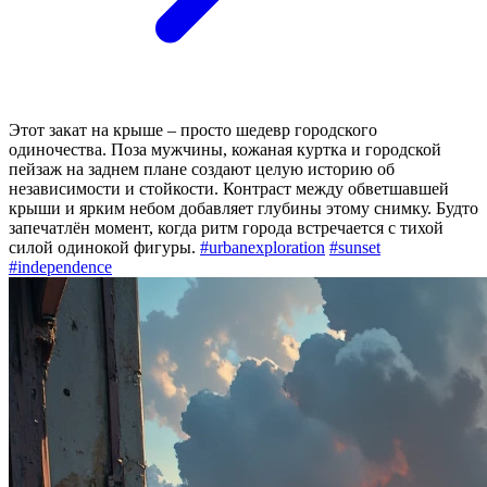
Этот закат на крыше – просто шедевр городского
одиночества. Поза мужчины, кожаная куртка и городской
пейзаж на заднем плане создают целую историю об
независимости и стойкости. Контраст между обветшавшей
крыши и ярким небом добавляет глубины этому снимку. Будто
запечатлён момент, когда ритм города встречается с тихой
силой одинокой фигуры.
#urbanexploration
#sunset
#independence