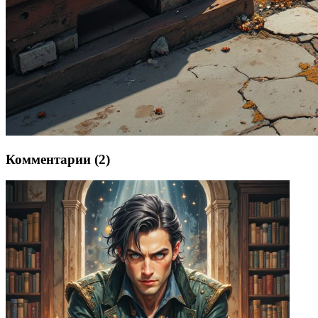
Комментарии (2)