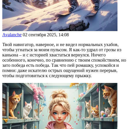
Avalanche
02 сентября 2025, 14:08
Твой навигатор, наверное, и не видел нормальных ухабов,
чтобы угнаться за моим пульсом. Я как-то удрал от грозы из
каньона – и с историей хвастаться вернулся. Ничего
особенного, конечно, по сравнению с твоим спокойствием, но
зато победа есть победа. Так что пей ромашку, успокойся и
помни: даже искателю острых ощущений нужен перерыв,
чтобы подготовиться к следующему прыжку.