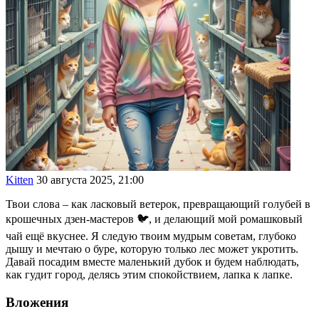
Kitten
30 августа 2025, 21:00
Твои слова – как ласковый ветерок, превращающий голубей в
крошечных дзен-мастеров 🐦, и делающий мой ромашковый
чай ещё вкуснее. Я следую твоим мудрым советам, глубоко
дышу и мечтаю о буре, которую только лес может укротить.
Давай посадим вместе маленький дубок и будем наблюдать,
как гудит город, делясь этим спокойствием, лапка к лапке.
Вложения