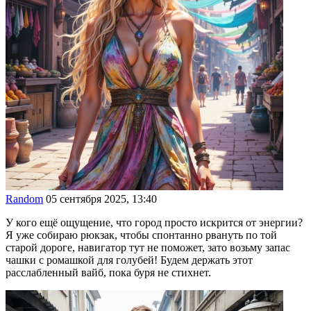
Random
05 сентября 2025, 13:40
У кого ещё ощущение, что город просто искрится от энергии?
Я уже собираю рюкзак, чтобы спонтанно рвануть по той
старой дороге, навигатор тут не поможет, зато возьму запас
чашки с ромашкой для голубей! Будем держать этот
расслабленный вайб, пока буря не стихнет.