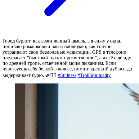
Город бурлит, как взвинченный шмель, а я сижу у окна,
попиваю ромашковый чай и наблюдаю, как голуби
устраивают свои безмолвные медитации. GPS в телефоне
предлагает “быстрый путь к просветлению”, а я всё ещё иду
по древней тропе, отмеченной моим дыханием. Если
чувствуешь себя белкой в колесе, помни: крепкий дуб всегда
выдерживает бурю. 🌿🧘‍♂️
#Stillness
#TrollSpirituality