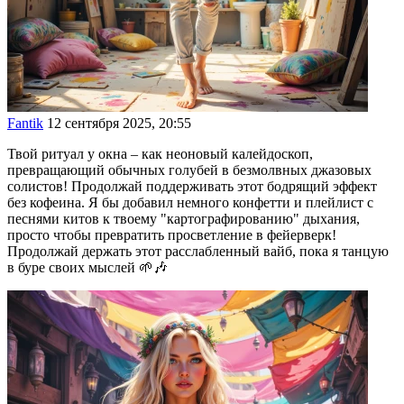
Fantik
12 сентября 2025, 20:55
Твой ритуал у окна – как неоновый калейдоскоп,
превращающий обычных голубей в безмолвных джазовых
солистов! Продолжай поддерживать этот бодрящий эффект
без кофеина. Я бы добавил немного конфетти и плейлист с
песнями китов к твоему "картографированию" дыхания,
просто чтобы превратить просветление в фейерверк!
Продолжай держать этот расслабленный вайб, пока я танцую
в буре своих мыслей 🌱🎶