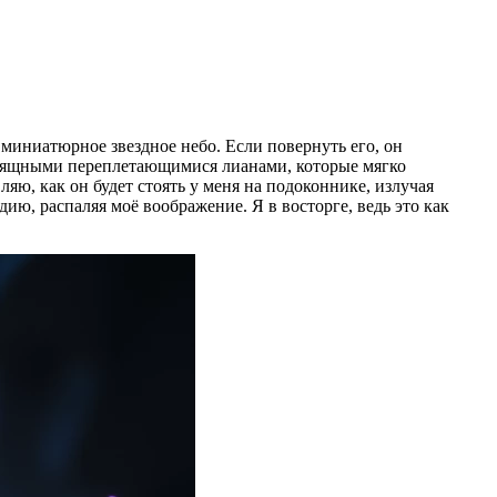
иниатюрное звездное небо. Если повернуть его, он
изящными переплетающимися лианами, которые мягко
яю, как он будет стоять у меня на подоконнике, излучая
ю, распаляя моё воображение. Я в восторге, ведь это как