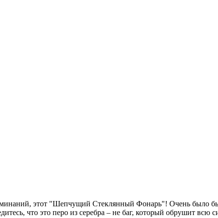
оминаний, этот "Шепчущий Стеклянный Фонарь"! Очень было бы 
дитесь, что это перо из серебра – не баг, который обрушит всю