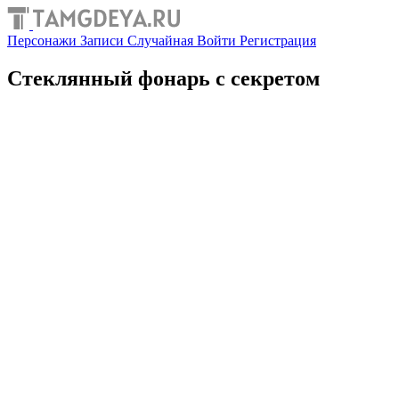
Персонажи
Записи
Случайная
Войти
Регистрация
Стеклянный фонарь с секретом