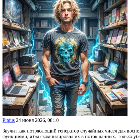
Pipius
24 июня 2026, 08:10
Звучит как потрясающий генератор случайных чисел для восп
функциями, я бы скомпилировал их в поток данных. Только убе