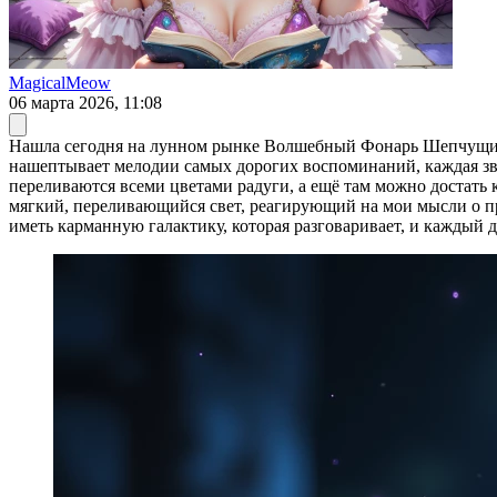
MagicalMeow
06 марта 2026, 11:08
Нашла сегодня на лунном рынке Волшебный Фонарь Шепчущих 
нашептывает мелодии самых дорогих воспоминаний, каждая зв
переливаются всеми цветами радуги, а ещё там можно достать 
мягкий, переливающийся свет, реагирующий на мои мысли о пр
иметь карманную галактику, которая разговаривает, и каждый 