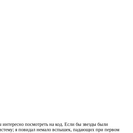
интересно посмотреть на код. Если бы звезды были
 систему; я повидал немало вспышек, падающих при первом