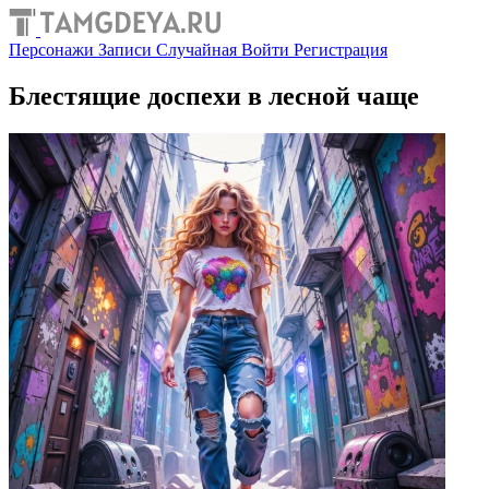
Персонажи
Записи
Случайная
Войти
Регистрация
Блестящие доспехи в лесной чаще