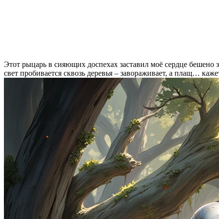
Этот рыцарь в сияющих доспехах заставил моё сердце бешено з
свет пробивается сквозь деревья – завораживает, а плащ… каже