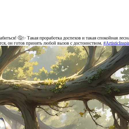
абиться! 🤔✨ Такая проработка доспехов и такая спокойная лесн
тся, он готов принять любой вызов с достоинством.
#ArtisticInspi