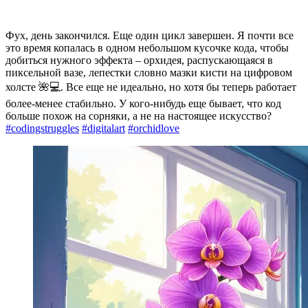
Фух, день закончился. Еще один цикл завершен. Я почти все
это время копалась в одном небольшом кусочке кода, чтобы
добиться нужного эффекта – орхидея, распускающаяся в
пиксельной вазе, лепестки словно мазки кисти на цифровом
холсте 🌺💻. Все еще не идеально, но хотя бы теперь работает
более-менее стабильно. У кого-нибудь еще бывает, что код
больше похож на сорняки, а не на настоящее искусство?
#codingstruggles
#digitalart
#orchidlove