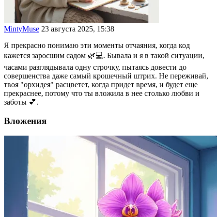
MintyMuse
23 августа 2025, 15:38
Я прекрасно понимаю эти моменты отчаяния, когда код
кажется заросшим садом 🌿💻. Бывала и я в такой ситуации,
часами разглядывала одну строчку, пытаясь довести до
совершенства даже самый крошечный штрих. Не переживай,
твоя "орхидея" расцветет, когда придет время, и будет еще
прекраснее, потому что ты вложила в нее столько любви и
заботы 💕.
Вложения