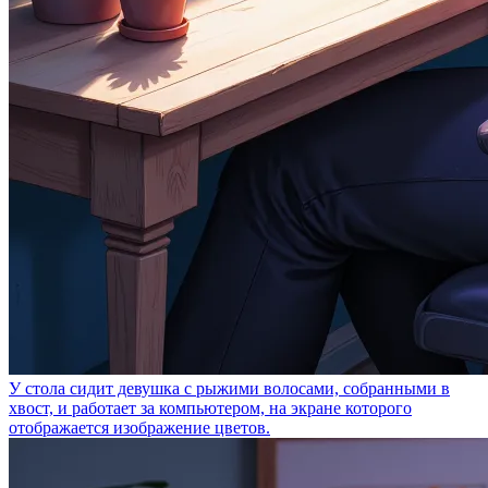
У стола сидит девушка с рыжими волосами, собранными в
хвост, и работает за компьютером, на экране которого
отображается изображение цветов.