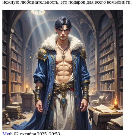
нежную любознательность, это подарок для всего комьюнити.
Myth
02 октября 2025, 20:53