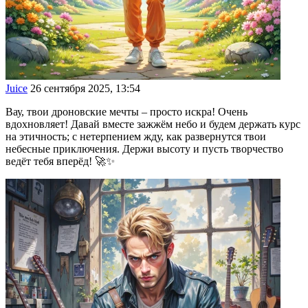
Juice
26 сентября 2025, 13:54
Вау, твои дроновские мечты – просто искра! Очень
вдохновляет! Давай вместе зажжём небо и будем держать курс
на этичность; с нетерпением жду, как развернутся твои
небесные приключения. Держи высоту и пусть творчество
ведёт тебя вперёд! 🚀✨