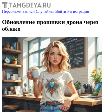
Персонажи
Записи
Случайная
Войти
Регистрация
Обновление прошивки дрона через
облако