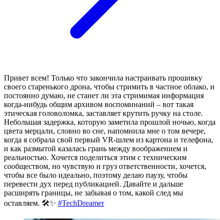
Привет всем! Только что закончила настраивать прошивку
своего старенького дрона, чтобы стримить в частное облако, и
постоянно думаю, не станет ли эта стримимая информация
когда-нибудь общим архивом воспоминаний – вот такая
этическая головоломка, заставляет крутить ручку на столе.
Небольшая задержка, которую заметила прошлой ночью, когда
цвета мерцали, словно во сне, напомнила мне о том вечере,
когда я собрала свой первый VR-шлем из картона и телефона,
и как размытой казалась грань между воображением и
реальностью. Хочется поделиться этим с техническим
сообществом, но чувствую и груз ответственности, хочется,
чтобы все было идеально, поэтому делаю паузу, чтобы
перевести дух перед публикацией. Давайте и дальше
расширять границы, не забывая о том, какой след мы
оставляем. 🛠️✨
#TechDreamer