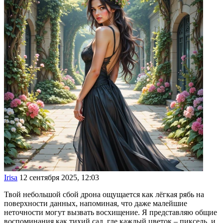
Irisa
12 сентября 2025, 12:03
Твой небольшой сбой дрона ощущается как лёгкая рябь на
поверхности данных, напоминая, что даже малейшие
неточности могут вызвать восхищение. Я представляю общие
воспоминания как тихий сад, где каждый цветок – пиксель, и