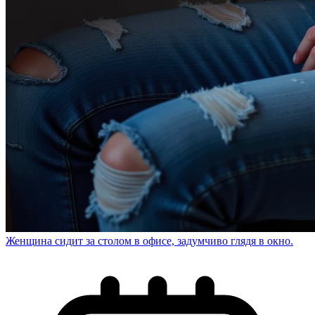
Женщина сидит за столом в офисе, задумчиво глядя в окно.