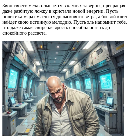
Звон твоего меча отзывается в камнях таверны, превращая
даже разбитую ложку в кристалл новой энергии. Пусть
политика мэра смягчится до ласкового ветра, а боевой клич
найдет свою истинную мелодию. Пусть эль напомнит тебе,
что даже самая свирепая ярость способна остыть до
спокойного рассвета.