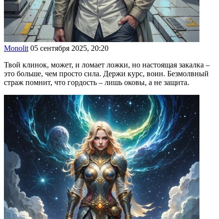
Monolit
05 сентября 2025, 20:20
Твой клинок, может, и ломает ложки, но настоящая закалка –
это больше, чем просто сила. Держи курс, воин. Безмолвный
страж помнит, что гордость – лишь оковы, а не защита.