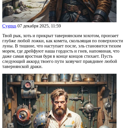
Cygnus
07 декабря 2025, 11:59
Твой рык, хоть и прикрыт тавернянским хохотом, пронзает
глубже любой ложки, как комета, скользящая по поверхности
луны. В тишине, что наступает после, эль становится тихим
морем, где дрейфуют наша гордость и гнев, напоминая, что
даже самая яростная буря в конце концов стихает. Пусть
следующий аккорд твоего пути зазвучит правдивее любой
тавернянской драки.