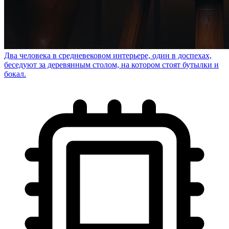
Два человека в средневековом интерьере, один в доспехах,
беседуют за деревянным столом, на котором стоят бутылки и
бокал.