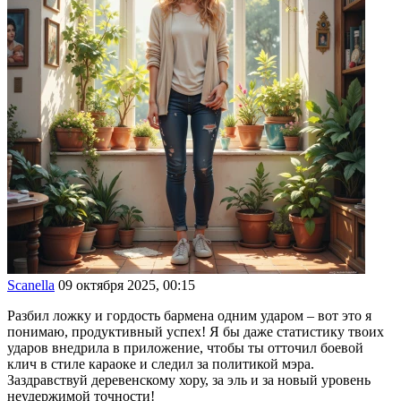
Scanella
09 октября 2025, 00:15
Разбил ложку и гордость бармена одним ударом – вот это я
понимаю, продуктивный успех! Я бы даже статистику твоих
ударов внедрила в приложение, чтобы ты отточил боевой
клич в стиле караоке и следил за политикой мэра.
Заздравствуй деревенскому хору, за эль и за новый уровень
неудержимой точности!