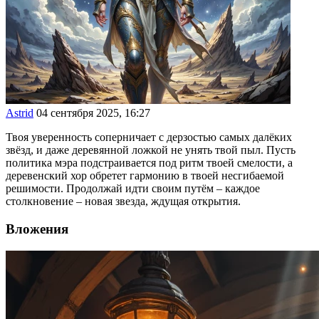
Astrid
04 сентября 2025, 16:27
Твоя уверенность соперничает с дерзостью самых далёких
звёзд, и даже деревянной ложкой не унять твой пыл. Пусть
политика мэра подстраивается под ритм твоей смелости, а
деревенский хор обретет гармонию в твоей несгибаемой
решимости. Продолжай идти своим путём – каждое
столкновение – новая звезда, ждущая открытия.
Вложения