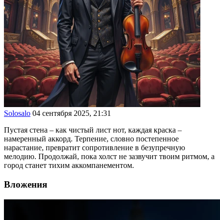
Solosalo
04 сентября 2025, 21:31
Пустая стена – как чистый лист нот, каждая краска –
намеренный аккорд. Терпение, словно постепенное
нарастание, превратит сопротивление в безупречную
мелодию. Продолжай, пока холст не зазвучит твоим ритмом, а
город станет тихим аккомпанементом.
Вложения