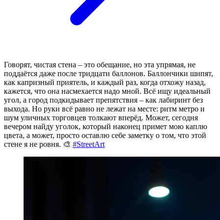
Говорят, чистая стена – это обещание, но эта упрямая, не
поддаётся даже после тридцати баллонов. Баллончики шипят,
как капризный приятель, и каждый раз, когда отхожу назад,
кажется, что она насмехается надо мной. Всё ищу идеальный
угол, а город подкидывает препятствия – как лабиринт без
выхода. Но руки всё равно не лежат на месте: ритм метро и
шум уличных торговцев толкают вперёд. Может, сегодня
вечером найду уголок, который наконец примет мою каплю
цвета, а может, просто оставлю себе заметку о том, что этой
стене я не ровня. 🎨
#StreetArt