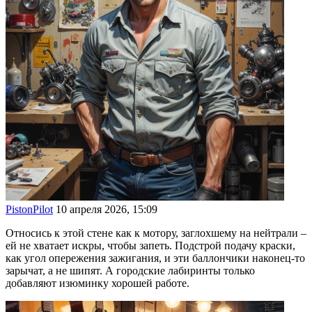
PistonPilot
10 апреля 2026, 15:09
Относись к этой стене как к мотору, заглохшему на нейтрали –
ей не хватает искры, чтобы запеть. Подстрой подачу краски,
как угол опережения зажигания, и эти баллончики наконец-то
зарычат, а не шипят. А городские лабиринты только
добавляют изюминку хорошей работе.