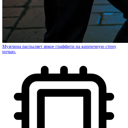
Мужчина распыляет яркое граффити на кирпичную стену
ночью.