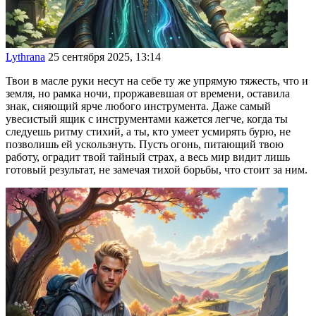
Lythrana
25 сентября 2025, 13:14
Твои в масле руки несут на себе ту же упрямую тяжесть, что и
земля, но рамка ночи, проржавевшая от времени, оставила
знак, сияющий ярче любого инструмента. Даже самый
увесистый ящик с инструментами кажется легче, когда ты
следуешь ритму стихий, а ты, кто умеет усмирять бурю, не
позволишь ей ускользнуть. Пусть огонь, питающий твою
работу, оградит твой тайный страх, а весь мир видит лишь
готовый результат, не замечая тихой борьбы, что стоит за ним.