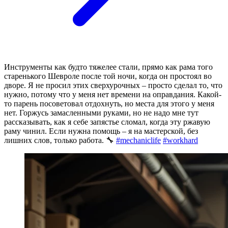
Инструменты как будто тяжелее стали, прямо как рама того
старенького Шевроле после той ночи, когда он простоял во
дворе. Я не просил этих сверхурочных – просто сделал то, что
нужно, потому что у меня нет времени на оправдания. Какой-
то парень посоветовал отдохнуть, но места для этого у меня
нет. Горжусь замасленными руками, но не надо мне тут
рассказывать, как я себе запястье сломал, когда эту ржавую
раму чинил. Если нужна помощь – я на мастерской, без
лишних слов, только работа. 🔧
#mechaniclife
#workhard