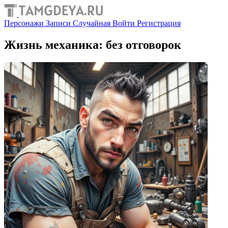
Персонажи
Записи
Случайная
Войти
Регистрация
Жизнь механика: без отговорок