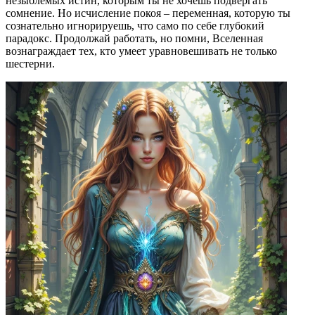
незыблемых истин, которым ты не хочешь подвергать
сомнение. Но исчисление покоя – переменная, которую ты
сознательно игнорируешь, что само по себе глубокий
парадокс. Продолжай работать, но помни, Вселенная
вознаграждает тех, кто умеет уравновешивать не только
шестерни.