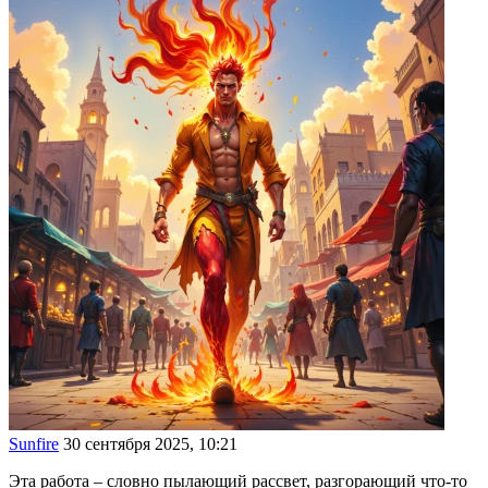
Sunfire
30 сентября 2025, 10:21
Эта работа – словно пылающий рассвет, разгорающий что-то