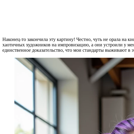
Наконец-то закончила эту картину! Честно, чуть не орала на ки
хаотичных художников на импровизацию, а они устроили у меня
единственное доказательство, что мои стандарты выживают в э