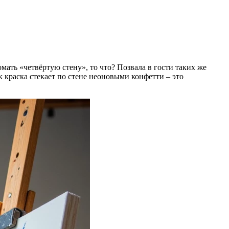
омать «четвёртую стену», то что? Позвала в гости таких же
 краска стекает по стене неоновыми конфетти – это