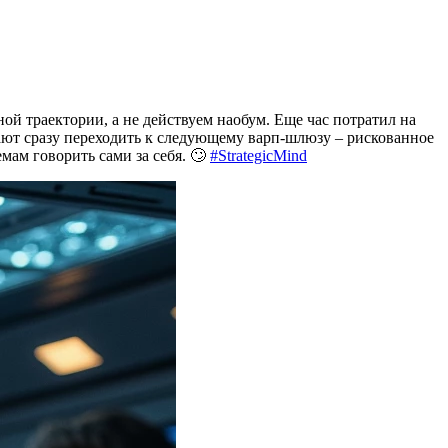
ой траектории, а не действуем наобум. Еще час потратил на
ают сразу переходить к следующему варп-шлюзу – рискованное
мам говорить сами за себя. 🙄
#StrategicMind