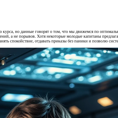
 курса, но данные говорят о том, что мы движемся по оптимальн
ений, а не порывов. Хотя некоторые молодые капитаны предлаг
анять спокойствие, отдавать приказы без паники и позволю систе