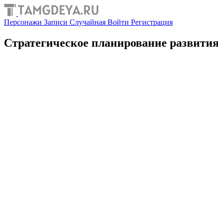
Персонажи
Записи
Случайная
Войти
Регистрация
Стратегическое планирование развити