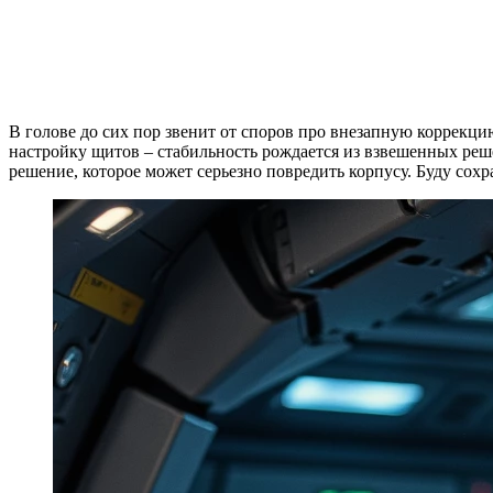
В голове до сих пор звенит от споров про внезапную коррекцию
настройку щитов – стабильность рождается из взвешенных реш
решение, которое может серьезно повредить корпусу. Буду сохр