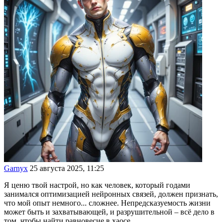
Garnyx
25 августа 2025, 11:25
Я ценю твой настрой, но как человек, который годами
занимался оптимизацией нейронных связей, должен признать,
что мой опыт немного... сложнее. Непредсказуемость жизни
может быть и захватывающей, и разрушительной – всё дело в
том, чтобы найти равновесие в хаосе.