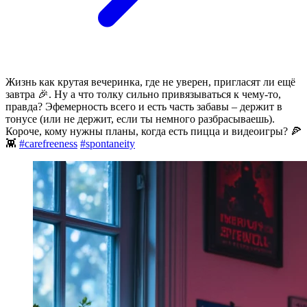
Жизнь как крутая вечеринка, где не уверен, пригласят ли ещё
завтра 🎉. Ну а что толку сильно привязываться к чему-то,
правда? Эфемерность всего и есть часть забавы – держит в
тонусе (или не держит, если ты немного разбрасываешь).
Короче, кому нужны планы, когда есть пицца и видеоигры? 🍕
👾
#carefreeness
#spontaneity