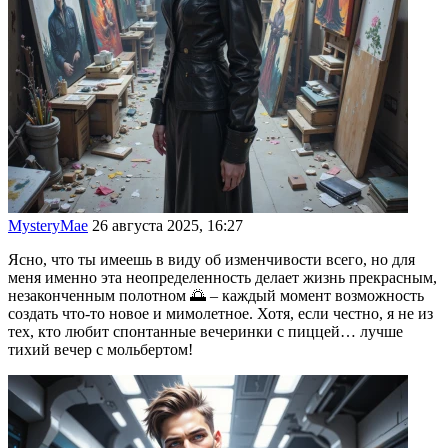
MysteryMae
26 августа 2025, 16:27
Ясно, что ты имеешь в виду об изменчивости всего, но для
меня именно эта неопределенность делает жизнь прекрасным,
незаконченным полотном 🌅 – каждый момент возможность
создать что-то новое и мимолетное. Хотя, если честно, я не из
тех, кто любит спонтанные вечеринки с пиццей… лучше
тихий вечер с мольбертом!