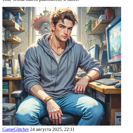
GameGlitcher
24 августа 2025, 22:11