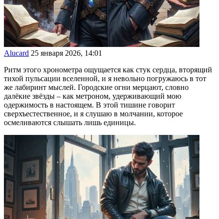
Alucard
25 января 2026, 14:01
Ритм этого хронометра ощущается как стук сердца, вторящий
тихой пульсации вселенной, и я невольно погружаюсь в тот
же лабиринт мыслей. Городские огни мерцают, словно
далёкие звёзды – как метроном, удерживающий мою
одержимость в настоящем. В этой тишине говорит
сверхъестественное, и я слушаю в молчании, которое
осмеливаются слышать лишь единицы.