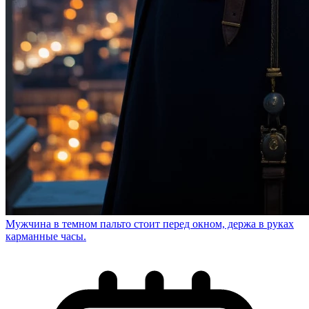
Мужчина в темном пальто стоит перед окном, держа в руках
карманные часы.