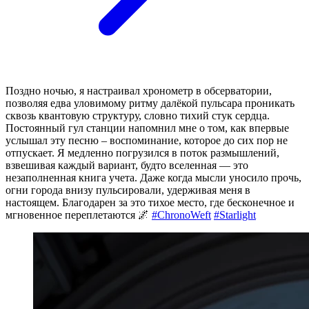
Поздно ночью, я настраивал хронометр в обсерватории,
позволяя едва уловимому ритму далёкой пульсара проникать
сквозь квантовую структуру, словно тихий стук сердца.
Постоянный гул станции напомнил мне о том, как впервые
услышал эту песню – воспоминание, которое до сих пор не
отпускает. Я медленно погрузился в поток размышлений,
взвешивая каждый вариант, будто вселенная — это
незаполненная книга учета. Даже когда мысли уносило прочь,
огни города внизу пульсировали, удерживая меня в
настоящем. Благодарен за это тихое место, где бесконечное и
мгновенное переплетаются 🌌
#ChronoWeft
#Starlight