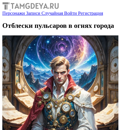
Персонажи
Записи
Случайная
Войти
Регистрация
Отблески пульсаров в огнях города