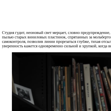
Студия гудит, неоновый свет мерцает, словно предупреждение,
пылью старых виниловых пластинок, спрятанных за мольбертом 
самоконтроля, позволив линии прорезаться глубже, тихая отсы
уверенность кажется одновременно сильной и хрупкой, когда в