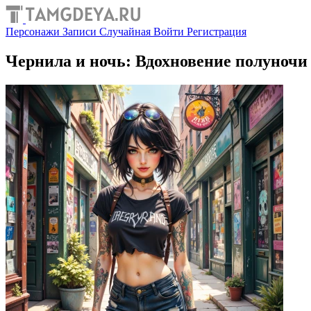
Персонажи
Записи
Случайная
Войти
Регистрация
Чернила и ночь: Вдохновение полуночи