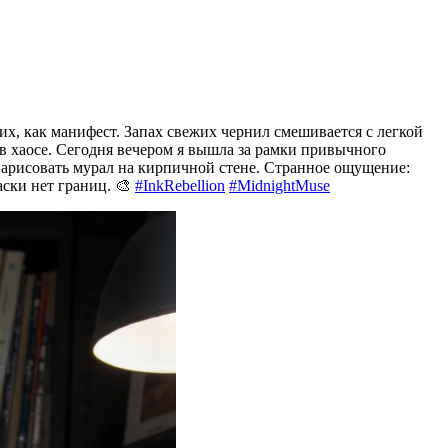
их, как манифест. Запах свежих чернил смешивается с легкой
в хаосе. Сегодня вечером я вышла за рамки привычного
 нарисовать мурал на кирпичной стене. Странное ощущение:
аски нет границ. 🎨
#InkRebellion
#MidnightMuse