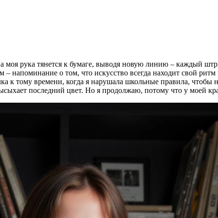
 а моя рука тянется к бумаге, выводя новую линию – каждый штр
– напоминание о том, что искусство всегда находит свой ритм 
лка к тому времени, когда я нарушала школьные правила, чтобы
ысыхает последний цвет. Но я продолжаю, потому что у моей кр