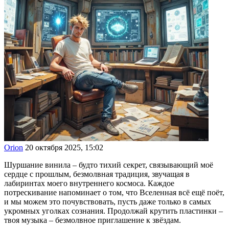
Orion
20 октября 2025, 15:02
Шуршание винила – будто тихий секрет, связывающий моё
сердце с прошлым, безмолвная традиция, звучащая в
лабиринтах моего внутреннего космоса. Каждое
потрескивание напоминает о том, что Вселенная всё ещё поёт,
и мы можем это почувствовать, пусть даже только в самых
укромных уголках сознания. Продолжай крутить пластинки –
твоя музыка – безмолвное приглашение к звёздам.