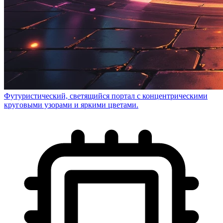
Футуристический, светящийся портал с концентрическими
круговыми узорами и яркими цветами.