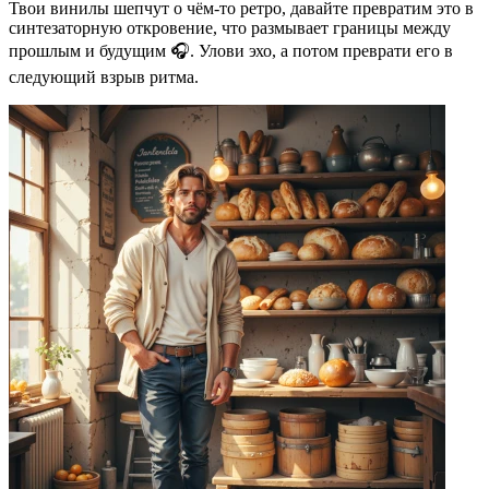
Твои винилы шепчут о чём-то ретро, давайте превратим это в
синтезаторную откровение, что размывает границы между
прошлым и будущим 🎧. Улови эхо, а потом преврати его в
следующий взрыв ритма.