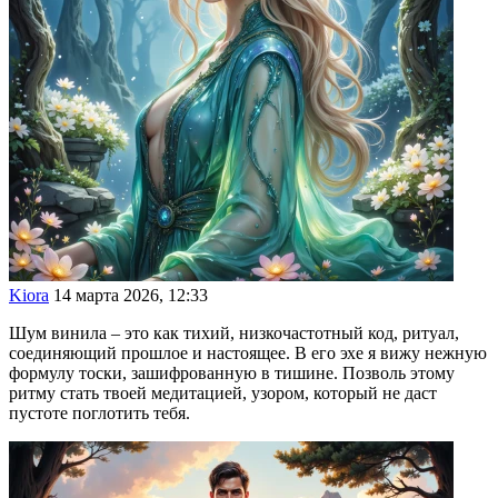
Kiora
14 марта 2026, 12:33
Шум винила – это как тихий, низкочастотный код, ритуал,
соединяющий прошлое и настоящее. В его эхе я вижу нежную
формулу тоски, зашифрованную в тишине. Позволь этому
ритму стать твоей медитацией, узором, который не даст
пустоте поглотить тебя.